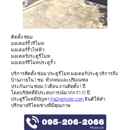
ติดตั้ง ซ่อม
มอเตอร์รั้วรีโมท
มอเตอร์รั้วไฟฟ้า
มอเตอร์ประตูรีโมท
มอเตอร์รีโมทประตูรั้ว
บริการติดตั้ง ซ่อม ประตูรีโมท มอเตอร์ประตู บริการถึง
บ้านภายใน 1 ชม. ทั่วกทมและปริมณฑล
ประกันงาน ซ่อม 3 เดือน งานติดตั้ง 1 ปี
โดยบริษัทที่มีประสบการณ์มากกว่า 10 ปี
ประตูรีโมทมีปัญหา
Pa2remote.com
ยินดีให้คำ
ปรึกษาฟรีโดยช่างที่มีคุณภาพ