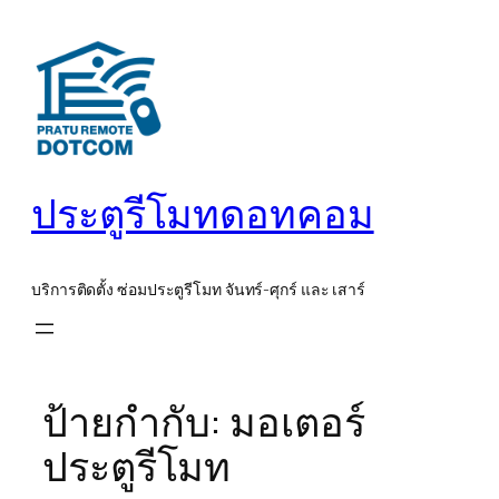
ข้าม
ไป
ยัง
เนื้อหา
ประตูรีโมทดอทคอม
บริการติดตั้ง ซ่อมประตูรีโมท จันทร์-ศุกร์ และ เสาร์
ป้ายกำกับ:
มอเตอร์
ประตูรีโมท