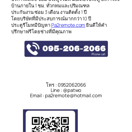
บ้านภายใน 1 ชม. ทั่วกทมและปริมณฑล
ประกันงาน ซ่อม 3 เดือน งานติดตั้ง 1 ปี
โดยบริษัทที่มีประสบการณ์มากกว่า 10 ปี
ประตูรีโมทมีปัญหา
Pa2remote.com
ยินดีให้คำ
ปรึกษาฟรีโดยช่างที่มีคุณภาพ
โทร : 0952062066
Line : @patwo
Email : pa2remote@hotmail.com