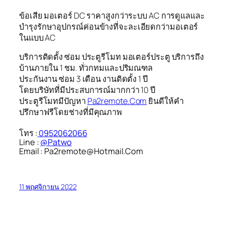
ข้อเสีย มอเตอร์ DC ราคาสูงกว่าระบบ AC การดูแลและ
บำรุงรักษาอุปกรณ์ค่อนข้างที่จะละเอียดกว่ามอเตอร์
ในแบบ AC
บริการติดตั้ง ซ่อม ประตูรีโมท มอเตอร์ประตู บริการถึง
บ้านภายใน 1 ชม. ทั่วกทมและปริมณฑล
ประกันงาน ซ่อม 3 เดือน งานติดตั้ง 1 ปี
โดยบริษัทที่มีประสบการณ์มากกว่า 10 ปี
ประตูรีโมทมีปัญหา
Pa2remote.Com
ยินดีให้คำ
ปรึกษาฟรีโดยช่างที่มีคุณภาพ
โทร :
0952062066
Line :
@Patwo
Email : Pa2remote@Hotmail.Com
11 พฤศจิกายน 2022