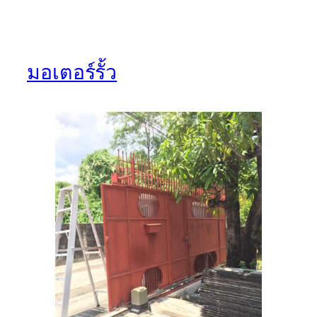
มอเตอร์รั้ว