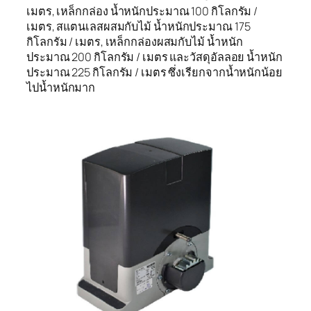
เมตร, เหล็กกล่อง น้ำหนักประมาณ 100 กิโลกรัม /
เมตร, สแตนเลสผสมกับไม้ น้ำหนักประมาณ 175
กิโลกรัม / เมตร, เหล็กกล่องผสมกับไม้ น้ำหนัก
ประมาณ 200 กิโลกรัม / เมตร และวัสดุอัลลอย น้ำหนัก
ประมาณ 225 กิโลกรัม / เมตร ซึ่งเรียกจากน้ำหนักน้อย
ไปน้ำหนักมาก