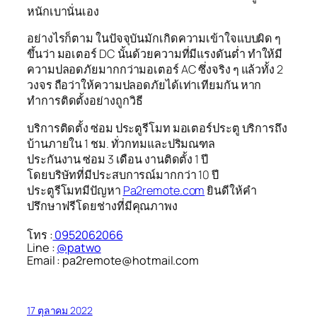
หนักเบานั่นเอง
อย่างไรก็ตาม ในปัจจุบันมักเกิดความเข้าใจแบบผิด ๆ
ขึ้นว่า มอเตอร์ DC นั้นด้วยความที่มีแรงดันต่ำ ทำให้มี
ความปลอดภัยมากกว่ามอเตอร์ AC ซึ่งจริง ๆ แล้วทั้ง 2
วงจร ถือว่าให้ความปลอดภัยได้เท่าเทียมกัน หาก
ทำการติดตั้งอย่างถูกวิธี
บริการติดตั้ง ซ่อม ประตูรีโมท มอเตอร์ประตู บริการถึง
บ้านภายใน 1 ชม. ทั่วกทมและปริมณฑล
ประกันงาน ซ่อม 3 เดือน งานติดตั้ง 1 ปี
โดยบริษัทที่มีประสบการณ์มากกว่า 10 ปี
ประตูรีโมทมีปัญหา
Pa2remote.com
ยินดีให้คำ
ปรึกษาฟรีโดยช่างที่มีคุณภาพง
โทร :
0952062066
Line :
@patwo
Email : pa2remote@hotmail.com
17 ตุลาคม 2022