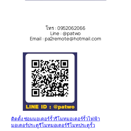
โทร : 0952062066
Line : @patwo
Email : pa2remote@hotmail.com
ติดตั้ง ซ่อม
มอเตอร์รั้วรีโมท
มอเตอร์รั้วไฟฟ้า
มอเตอร์ประตูรีโมท
มอเตอร์รีโมทประตูรั้ว