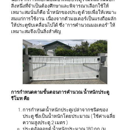
สิ่งหนึ่งที่จำเป็นต้องศึกษาและพิจารณาเลือกใช้ให้
เหมาะสมนั่นก็คือ น้ำหนักของประตู ด้วยเพื่อให้เหมาะ
สมแก่การใช้งาน เนื่องจากตัวมอเตอร์เป็นแรงถือผลัก
ให้ประตูขับเคลื่อนไปได้ ซึ่ง “การคำนวณมอเตอร์” ให้
เหมาะสมจึงเป็นสิ่งสำคัญ
การกำหนดตามขั้นตอนการคำนวณ น้ำหนักประตู
รีโมท คือ
การกำหนดน้ำหนักประตูเปล่าจากชนิดของ
ประตู ซึ่งเป็นน้ำหนักโดยประมาณ ( ใช้ค่าเฉลี่ย
ความสูงประตู 2 เมตร )
ประตูอัลลอยด์ น้ำหนักประมาณ 180 กก./ม.