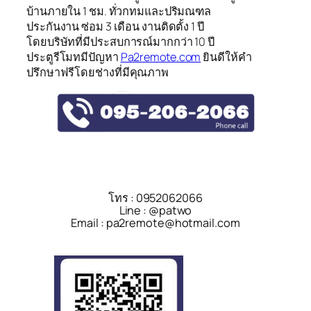
บ้านภายใน 1 ชม. ทั่วกทมและปริมณฑล
ประกันงาน ซ่อม 3 เดือน งานติดตั้ง 1 ปี
โดยบริษัทที่มีประสบการณ์มากกว่า 10 ปี
ประตูรีโมทมีปัญหา
Pa2remote.com
ยินดีให้คำ
ปรึกษาฟรีโดยช่างที่มีคุณภาพ
โทร : 0952062066
Line : @patwo
Email : pa2remote@hotmail.com