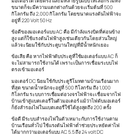
มอเตอร์ได้โดยตรง และมีหลายรูปแบบให้เลือกรวมทั้ง
ขนาดก็จะมีความแตกต่างกันด้วยจะเริ่มต้นที่ 500
กิโลกรัม ถึง 2,000 กิโลกรัม โดยขนาดแรงดันไฟฟ้าจะ
อยู่ที่ 220 Volt 50 Hz
ข้อดีของมอเตอร์แบบ AC คือ มีกำลังแรงบิดที่ค่อนข้าง
สูง แต่ก็ใช้แรงดันไฟฟ้าสูงเช่นเดียวกันโดยส่วนใหญ่
แล้วจะนิยมใช้กับประตูบานใหญ่ที่มีน้ำหนักเยอะ
ข้อเสีย คือ หากไฟฟ้าดับประตูที่ใช้มอเตอร์แบบ AC ก็
จะไม่สามารถใช้งานได้ เพราะเป็นการเชื่อมระบบไฟ
ตรงเข้ามอเตอร์
มอเตอร์ DC นิยมใช้กับประตูรีโมทตามบ้านเรือนมาก
ที่สุด ขนาดน้ำหนักจะอยู่ที่ 500 กิโลกรัม ถึง 1,000
กิโลกรัม ระบบการเชื่อมต่อวงจรไฟฟ้าจะเชื่อมจากไฟ
บ้านเข้าสู่แบตเตอรี่ในตัวมอเตอร์ แม้ว่าไฟดับมอเตอร์
ก็ยังสำรองไฟในแบตเตอรี่ใช้ได้สูงสุดถึง 200 ครั้ง
ข้อดี มีระบบสำรองไฟในตัวเหมาะกับการใช้งานตาม
บ้านเรือนทั่วไป ใช้แรงดันไฟฟ้าต่ำช่วยประหยัดค่าไฟ
ได้มากกว่ามอเตอร์แบบ AC 5.5 ถึง 24 volt DC