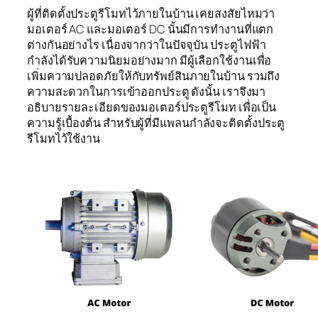
ผู้ที่ติดตั้งประตูรีโมทไว้ภายในบ้าน เคยสงสัยไหมว่า
มอเตอร์ AC และมอเตอร์ DC นั้นมีการทำงานที่แตก
ต่างกันอย่างไร เนื่องจากว่าในปัจจุบัน ประตูไฟฟ้า
กำลังได้รับความนิยมอย่างมาก มีผู้เลือกใช้งานเพื่อ
เพิ่มความปลอดภัยให้กับทรัพย์สินภายในบ้าน รวมถึง
ความสะดวกในการเข้าออกประตู ดังนั้น เราจึงมา
อธิบายรายละเอียดของมอเตอร์ประตูรีโมท เพื่อเป็น
ความรู้เบื้องต้น สำหรับผู้ที่มีแพลนกำลังจะติดตั้งประตู
รีโมทไว้ใช้งาน