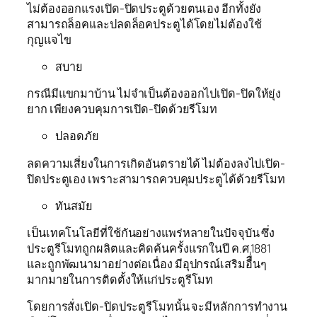
ไม่ต้องออกแรงเปิด-ปิดประตูด้วยตนเอง อีกทั้งยัง
สามารถล็อคและปลดล็อคประตูได้โดยไม่ต้องใช้
กุญแจไข
สบาย
กรณีมีแขกมาบ้าน ไม่จำเป็นต้องออกไปเปิด-ปิดให้ยุ่ง
ยาก เพียงควบคุมการเปิด-ปิดด้วยรีโมท
ปลอดภัย
ลดความเสี่ยงในการเกิดอันตรายได้ ไม่ต้องลงไปเปิด-
ปิดประตูเอง เพราะสามารถควบคุมประตูได้ด้วยรีโมท
ทันสมัย
เป็นเทคโนโลยีที่ใช้กันอย่างแพร่หลายในปัจจุบัน ซึ่ง
ประตูรีโมทถูกผลิตและคิดค้นครั้งแรกในปี ค.ศ.1881
และถูกพัฒนามาอย่างต่อเนื่อง มีอุปกรณ์เสริมอืื่นๆ
มากมายในการติดตั้งให้แก่ประตูรีโมท
โดยการสั่งเปิด-ปิดประตูรีโมทนั้น จะมีหลักการทำงาน