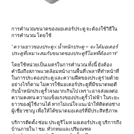
การคำนวณขนาดของมอเตอร์ประตู จะต้องใช้วิธีใน
การคำนวณ โดยใช้
“ความยาวของประตู x น้ำหนักประตู = จะได้มอเตอร์
ประตูที่เหมาะสมกับขนาดของประตูรีโมทที่ต้องการ”
โดยใช้หน่วยเป็นเมตรในการคำนวณ ทั้งนี้ ยังต้อง
คำนึงถึงสภาพแวดล้อมหน้างานพื้นที่ เพลาที่ทำหน้าที่
ในการประคองประตู และความฝืดของประตูร่วมด้วย
อย่างไรก็ตาม ไม่ควรใช้มอเตอร์ประตูที่มีขนาดพอดี
กับน้ำหนักประตูรั้วจนมากเกินไป เพราะอาจส่งผลต่อ
ความคงทน ความแข็งแรงของประตูรั้วไฟฟ้า ในระยะ
ยาวของผู้ใช้งานได้ หากไม่แน่ใจ แนะนำให้ติดต่อช่าง
ผู้เชี่ยวชาญ เพื่อให้ได้ขนาดมอเตอร์ที่มีประสิทธิภาพ
บริการติดตั้ง ซ่อม ประตูรีโมท มอเตอร์ประตู บริการถึง
บ้านภายใน 1 ชม. ทั่วกทมและปริมณฑล