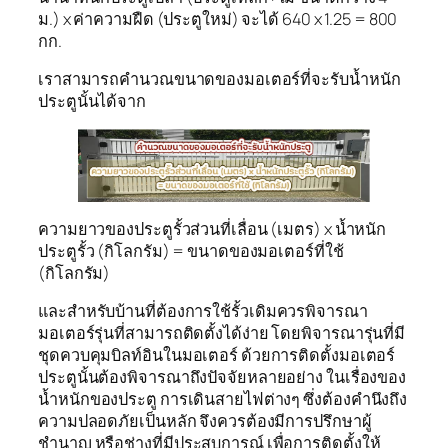
ม.) x ค่าความฝืด (ประตูใหม่) จะได้ 640 x 1.25 = 800
กก.
เราสามารถคำนวณขนาดของมอเตอร์ที่จะรับน้ำหนัก
ประตูนั้นได้จาก
ความยาวของประตูรั้วส่วนที่เลื่อน (เมตร) x น้ำหนัก
ประตูรั้ว (กิโลกรัม) = ขนาดของมอเตอร์ที่ใช้
(กิโลกรัม)
และสำหรับบ้านที่ต้องการใช้รั้วเดิมควรพิจารณา
มอเตอร์รุ่นที่สามารถติดตั้งได้ง่าย โดยพิจารณารุ่นที่มี
ชุดควบคุมบิลท์อินในมอเตอร์ ด้วยการติดตั้งมอเตอร์
ประตูนั้นต้องพิจารณาถึงปัจจัยหลายอย่าง ในเรื่องของ
น้ำหนักของประตู การเดินสายไฟต่างๆ ซึ่งต้องคำนึงถึง
ความปลอดภัยเป็นหลัก จึงควรต้องมีการปรึกษาผู้
ชำนาญ หรือช่างที่มีประสบการณ์ เพื่อการติดตั้งให้