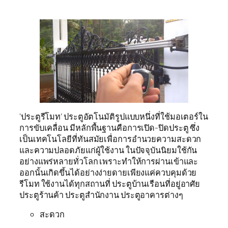
‘ประตูรีโมท’ ประตูอัตโนมัติรูปแบบหนึ่งที่ใช้มอเตอร์ใน
การขับเคลื่อน มีหลักพื้นฐานคือการเปิด-ปิดประตู ซึ่ง
เป็นเทคโนโลยีที่ทันสมัยเพื่อการอำนวยความสะดวก
และความปลอดภัยแก่ผู้ใช้งาน ในปัจจุบันนิยมใช้กัน
อย่างแพร่หลายทั่วโลก เพราะทำให้การผ่านเข้าและ
ออกนั้นเกิดขึ้นได้อย่างง่ายดายเพียงแค่ควบคุมด้วย
รีโมท ใช้งานได้ทุกสถานที่ ประตูบ้านเรือนที่อยู่อาศัย
ประตูร้านค้า ประตูสำนักงาน ประตูอาคารต่างๆ
สะดวก