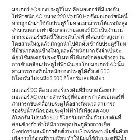
มอเตอร์ AC ของประตูรีโมท คือ มอเตอร์ที่มีแรงดัน
ไฟฟ้าชนิด AC ขนาด 220 Volt 50 Hz ซึ่งมอเตอร์ชนิดนี้
หากถูกนำมาใช้กับประตูรีโมท จะสามารถให้แรงบิดสูง
จำนวนหลายเท่า ซึ่งมากกว่ามอเตอร์ DC เป็นจำนวน
มาก มอเตอร์ชนิดนี้ให้แรงดันไฟฟ้าที่ค่อนข้างสูงมาก
โดยส่วนใหญ่แล้ว มักถูกนำไปติดตั้งเข้ากับประตูรีโมท
ที่มีขนาดค่อนข้างใหญ่และน้ำหนักมาก จึงจำเป็นจะ
ต้องใช้มอเตอร์ประตูรีโมท ที่ให้แรงบิดค่อนข้างสูง ใน
การขับเคลือนประตูไฟฟ้านั่นเอง โดยมอเตอร์ AC นั้น
สามารถรองรับน้ำหนักของประตูได้ตั้งแต่ 600
กิโลกรัม ไปจนถึง 3,500 กิโลกรัมเลยทีเดียว
มอเตอร์ DC คือ มอเตอร์แรงดันที่มีขนาดน้อยกว่า
มอเตอร์ AC เหมาะสำหรับผู้ที่ต้องการกำลังมอเตอร์ที่
สามารถขับเคลื่อนประตูได้อย่างนิ่มนวล สามารถ
รองรับน้ำหนักของประตูไฟฟ้าได้เพียงแค่ 400
กิโลกรัม ไปจนถึง 500 กิโลกรัมเท่านั้น ด้วยแรงดันที่
ค่อนข้างต่ำ ทำให้มีการหยุดประตูด้วยการเช็ค
Overload และมีการติดตั้งระบบ Slowdown เพิ่มขึ้นด้วย
เพื่อการใช้งานที่ราบเรียบ ทำให้นิยมใช้กับประตูที่มีน้ำ