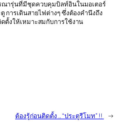
รณารุ่นที่มีชุดควบคุมบิลท์อินในมอเตอร์
ู การเดินสายไฟต่างๆ ซึ่งต้องคำนึงถึง
ติดตั้งให้เหมาะสมกับการใช้งาน
ต้องรู้ก่อนติดตั้ง .. “ประตูรีโมท” !!
→