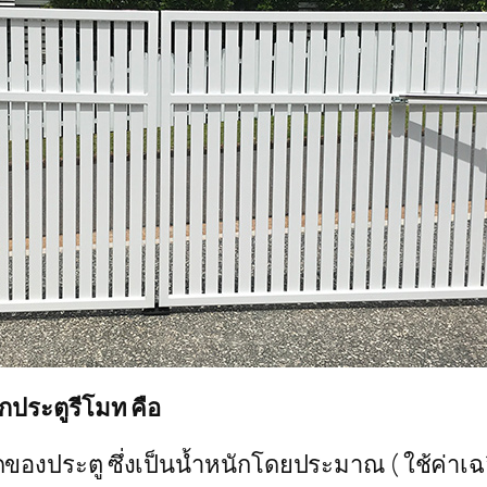
ประตูรีโมท คือ
งประตู ซึ่งเป็นน้ำหนักโดยประมาณ ( ใช้ค่าเฉลี