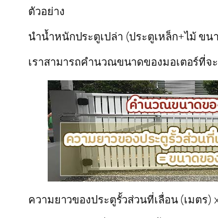
ตัวอย่าง
นำน้ำหนักประตูเปล่า (ประตูเหล็ก+ไม้ ขนาด
เราสามารถคำนวณขนาดของมอเตอร์ที่จะรั
ความยาวของประตูรั้วส่วนที่เลื่อน (เมตร) x