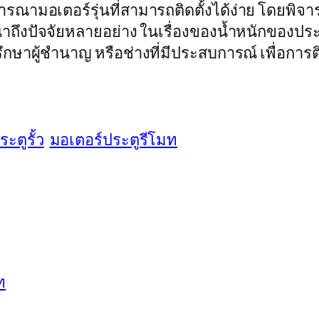
ารณามอเตอร์รุ่นที่สามารถติดตั้งได้ง่าย โดยพิจา
ณาถึงปัจจัยหลายอย่าง ในเรื่องของน้ำหนักของประต
กษาผู้ชำนาญ หรือช่างที่มีประสบการณ์ เพื่อการ
ะตูรั้ว
มอเตอร์ประตูรีโมท
ท