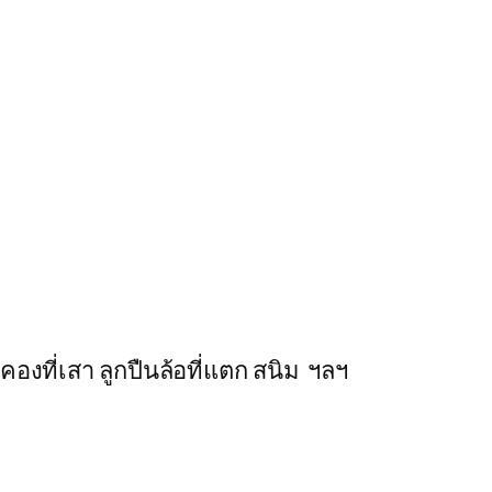
องที่เสา ลูกปืนล้อที่แตก สนิม ฯลฯ