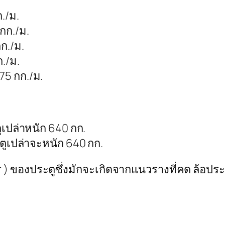
./ม.
กก./ม.
ก./ม.
./ม.
75 กก./ม.
ูเปล่าหนัก 640 กก.
ตูเปล่าจะหนัก 640 กก.
 ) ของประตูซึ่งมักจะเกิดจากแนวรางที่คด ล้อประค