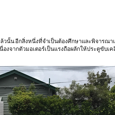
วนั้น อีกสิ่งหนึ่งที่จำเป็นต้องศึกษาและพิจารณา
นื่องจากตัวมอเตอร์เป็นแรงถือผลักให้ประตูขับเคล