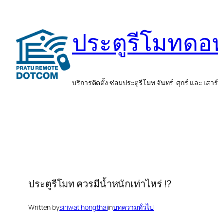
ข้าม
ไป
ประตูรีโมทด
ยัง
เนื้อหา
บริการติดตั้ง ซ่อมประตูรีโมท จันทร์-ศุกร์ และ เสาร
ประตูรีโมท ควรมีน้ำหนักเท่าไหร่ !?
Written by
siriwat hongthai
in
บทความทั่วไป