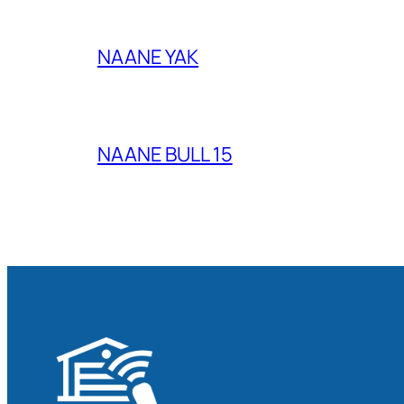
NAANE YAK
NAANE BULL 15