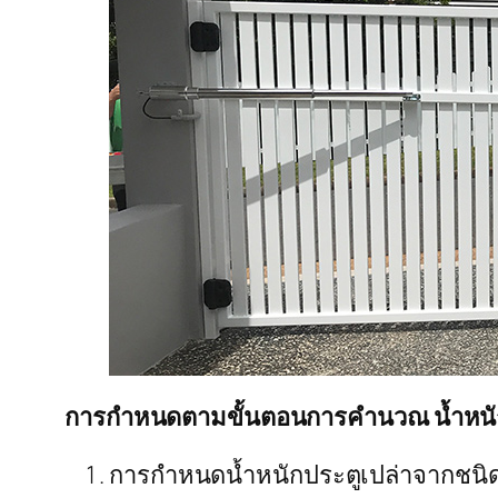
การกำหนดตามขั้นตอนการคำนวณ น้ำหนัก
การกำหนดน้ำหนักประตูเปล่าจากชนิดขอ