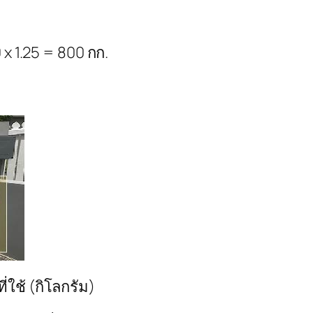
 x 1.25 = 800 กก.
่ใช้ (กิโลกรัม)