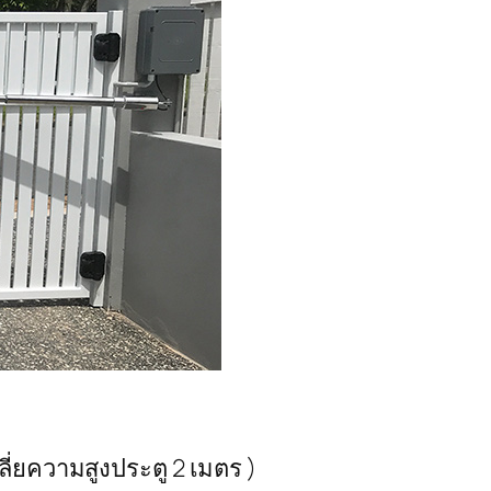
่ยความสูงประตู 2 เมตร )