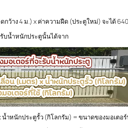
กว้าง 4 ม.) x ค่าความฝืด (ประตูใหม่) จะได้ 640
บน้ำหนักประตูนั้นได้จาก
 น้ำหนักประตูรั้ว (กิโลกรัม) = ขนาดของมอเตอร์ที