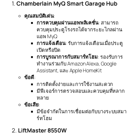
1.
Chamberlain MyQ Smart Garage Hub
คุณสมบัติเด่น
:
การควบคุมผ่านแอพพลิเคชั่น
: สามารถ
ควบคุมประตูโรงรถได้จากระยะไกลผ่าน
แอพ MyQ
การแจ้งเตือน
: รับการแจ้งเตือนเมื่อประตู
เปิดหรือปิด
การบูรณาการกับสมาร์ทโฮม
: รองรับการ
ทำงานร่วมกับ Amazon Alexa, Google
Assistant, และ Apple HomeKit
ข้อดี
:
การติดตั้งง่ายและการใช้งานสะดวก
มีฟีเจอร์การตรวจสอบและควบคุมที่หลาก
หลาย
ข้อเสีย
:
มีข้อจำกัดในการเชื่อมต่อกับบางระบบสมา
ร์ทโฮม
2.
LiftMaster 8550W