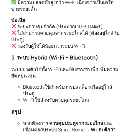
มีความปลอดภัยสูงกว่า Wi-Fi เนื่องจากเป็นเครือ
ข่ายระยะสั้น
ข้อเสีย:
ระยะควบคุมจำกัด (ประมาณ 10-30 เมตร)
ไม่สามารถควบคุมจากระยะไกลได้ (ต้องอยู่ใกล้กับ
ประตู)
รองรับผู้ใช้ได้น้อยกว่าระบบ Wi-Fi
3.
ระบบ Hybrid (Wi-Fi + Bluetooth)
ระบบบางตัวใช้ทั้ง Wi-Fi และ Bluetooth เพื่อเพิ่มความ
ยืดหยุ่น เช่น
Bluetooth ใช้สำหรับการปลดล็อกเมื่ออยู่ใกล้
ประตู
Wi-Fi ใช้สำหรับควบคุมระยะไกล
สรุป
หากต้องการ
ควบคุมประตูจากระยะไกล
และ
เชื่อมต่อกับระบบ Smart Home →
Wi-Fi ดีกว่า