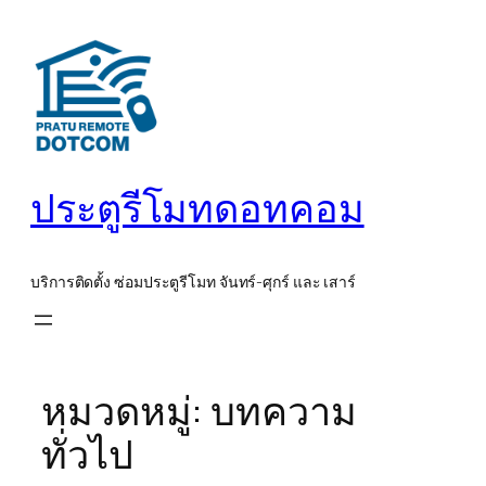
ข้าม
ไป
ยัง
เนื้อหา
ประตูรีโมทดอทคอม
บริการติดตั้ง ซ่อมประตูรีโมท จันทร์-ศุกร์ และ เสาร์
หมวดหมู่:
บทความ
ทั่วไป