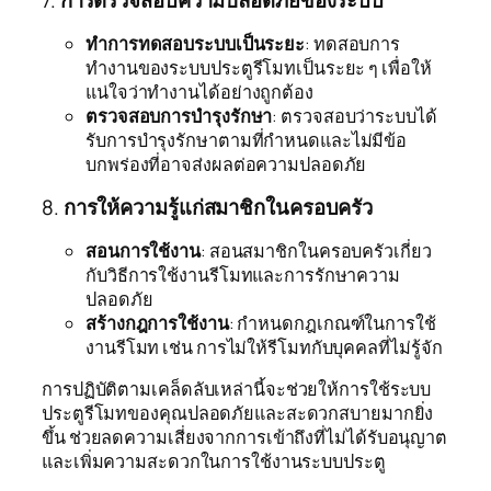
7.
การตรวจสอบความปลอดภัยของระบบ
ทำการทดสอบระบบเป็นระยะ
: ทดสอบการ
ทำงานของระบบประตูรีโมทเป็นระยะ ๆ เพื่อให้
แน่ใจว่าทำงานได้อย่างถูกต้อง
ตรวจสอบการบำรุงรักษา
: ตรวจสอบว่าระบบได้
รับการบำรุงรักษาตามที่กำหนดและไม่มีข้อ
บกพร่องที่อาจส่งผลต่อความปลอดภัย
8.
การให้ความรู้แก่สมาชิกในครอบครัว
สอนการใช้งาน
: สอนสมาชิกในครอบครัวเกี่ยว
กับวิธีการใช้งานรีโมทและการรักษาความ
ปลอดภัย
สร้างกฎการใช้งาน
: กำหนดกฎเกณฑ์ในการใช้
งานรีโมท เช่น การไม่ให้รีโมทกับบุคคลที่ไม่รู้จัก
การปฏิบัติตามเคล็ดลับเหล่านี้จะช่วยให้การใช้ระบบ
ประตูรีโมทของคุณปลอดภัยและสะดวกสบายมากยิ่ง
ขึ้น ช่วยลดความเสี่ยงจากการเข้าถึงที่ไม่ได้รับอนุญาต
และเพิ่มความสะดวกในการใช้งานระบบประตู