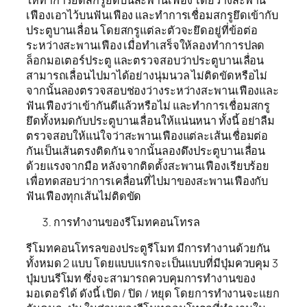
เฟืองเอาไว้บนฟันเฟือง และทำการเชื่อมสกรูยึดเข้ากับ
ประตูบานเลื่อน โดยสกรูแต่ละตัวจะยึดอยู่ที่ข้อต่อ
ระหว่างสะพานเฟือง เมื่อทำเสร็จให้ลองทำการปลด
ล็อกมอเตอร์ประตู และตรวจสอบว่าประตูบานเลื่อน
สามารถเลื่อนไปมาได้อย่างนุ่มนวล ไม่ติดขัดหรือไม่
จากนั้นลองตรวจสอบช่องว่างระหว่างสะพานเฟืองและ
ฟันเฟืองว่าเข้ากันดีแล้วหรือไม่ และทำการเชื่อมสกรู
ยึดทั้งหมดกับประตูบานเลื่อนให้แน่นหนา ทั้งนี้ อย่าลืม
ตรวจสอบให้แน่ใจว่าสะพานเฟืองแต่ละเส้นเชื่อมต่อ
กันเป็นเส้นตรงติดกัน จากนั้นลองดึงประตูบานเลื่อน
ด้วยแรงจากมือ หลังจากติดตั้งสะพานเฟืองเรียบร้อย
เพื่อทดสอบว่าการเคลื่อนที่ไปมาของสะพานเฟืองกับ
ฟันเฟืองทุกเส้นไม่ติดขัด
การทำงานของรีโมทคอนโทรล
รีโมทคอนโทรลของประตูรีโมท มีการทำงานด้วยกัน
ทั้งหมด 2 แบบ โดยแบบแรกจะเป็นแบบที่มีปุ่มควบคุม 3
ปุ่มบนรีโมท ซึ่งจะสามารถควบคุมการทำงานของ
มอเตอร์ได้ ดังนี้ เปิด / ปิด / หยุด โดยการทำงานจะแยก