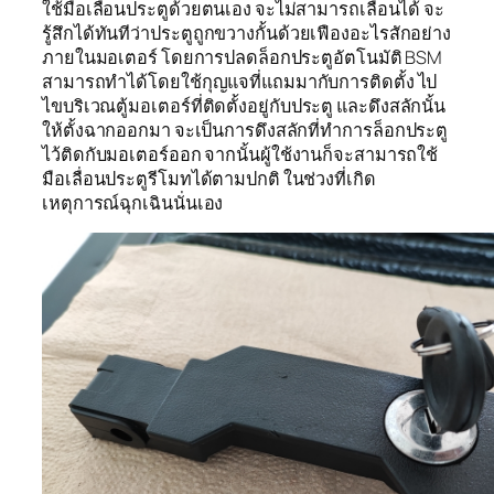
ใช้มือเลื่อนประตูด้วยตนเอง จะไม่สามารถเลื่อนได้ จะ
รู้สึกได้ทันทีว่าประตูถูกขวางกั้นด้วยเฟืองอะไรสักอย่าง
ภายในมอเตอร์ โดยการปลดล็อกประตูอัตโนมัติ BSM
สามารถทำได้โดยใช้กุญแจที่แถมมากับการติดตั้ง ไป
ไขบริเวณตู้มอเตอร์ที่ติดตั้งอยู่กับประตู และดึงสลักนั้น
ให้ตั้งฉากออกมา จะเป็นการดึงสลักที่ทำการล็อกประตู
ไว้ติดกับมอเตอร์ออก จากนั้นผู้ใช้งานก็จะสามารถใช้
มือเลื่อนประตูรีโมทได้ตามปกติ ในช่วงที่เกิด
เหตุการณ์ฉุกเฉินนั่นเอง