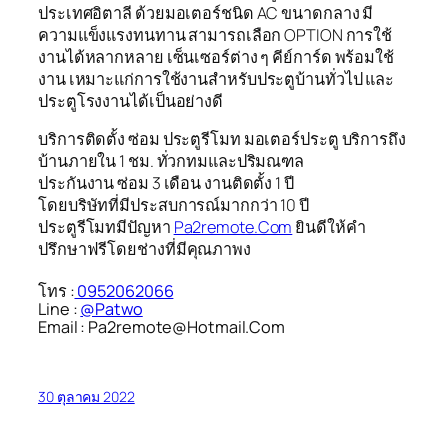
ประเทศอิตาลี ด้วยมอเตอร์ชนิด AC ขนาดกลาง มี
ความแข็งแรงทนทาน สามารถเลือก OPTION การใช้
งานได้หลากหลาย เซ็นเซอร์ต่าง ๆ คีย์การ์ด พร้อมใช้
งาน เหมาะแก่การใช้งานสำหรับประตูบ้านทั่วไป และ
ประตูโรงงานได้เป็นอย่างดี
บริการติดตั้ง ซ่อม ประตูรีโมท มอเตอร์ประตู บริการถึง
บ้านภายใน 1 ชม. ทั่วกทมและปริมณฑล
ประกันงาน ซ่อม 3 เดือน งานติดตั้ง 1 ปี
โดยบริษัทที่มีประสบการณ์มากกว่า 10 ปี
ประตูรีโมทมีปัญหา
Pa2remote.Com
ยินดีให้คำ
ปรึกษาฟรีโดยช่างที่มีคุณภาพง
โทร :
0952062066
Line :
@Patwo
Email : Pa2remote@Hotmail.Com
30 ตุลาคม 2022