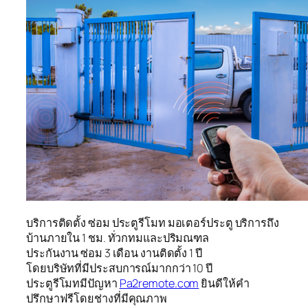
บริการติดตั้ง ซ่อม ประตูรีโมท มอเตอร์ประตู บริการถึง
บ้านภายใน 1 ชม. ทั่วกทมและปริมณฑล
ประกันงาน ซ่อม 3 เดือน งานติดตั้ง 1 ปี
โดยบริษัทที่มีประสบการณ์มากกว่า 10 ปี
ประตูรีโมทมีปัญหา
Pa2remote.com
ยินดีให้คำ
ปรึกษาฟรีโดยช่างที่มีคุณภาพ