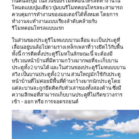
กันคนละปุ่ม ในส่วนของรีโมทคอนโทรลที่ทำงานใน
โหมดแบบปุ่มเดียว ปุ่มบนรีโมทคอนโทรลจะสามารถ
ควบคุมการทำงานของมอเตอร์ได้ทั้งหมด โดยการ
ทำงานจะทำงานแบบเรียงลำดับคล้ายกับ
รีโมทคอนโทรลแบบแรก
ในส่วนของประตูรีโมทแบบบานเลื่อน จะเป็นประตูที่
เลื่อนอยู่บนล้อไปตามรางเหล็กเพลาที่วางยึดไว้กับพื้น
ทั้งนี้ การติดตั้งประตูรีโมทในลักษณะนี้ จะต้องมี
บริเวณหน้าบ้านที่มีความกว้างมากพอที่จะเก็บบาน
ประตูทั้ง 2 บานได้ และในส่วนของประตูรีโมทแบบบาน
สวิง เป็นบานประตูทั้ง 2 บาน ส่วนใหญ่มักใช้กับประตู
หน้าบ้านที่ไม่ค่อยมีพื้นที่ด้านกว้างมากนักประตูโดย
แต่ละบานจะถูกยึดติดกับหัวเสาของทั้งสองด้าน ซึ่งมี
ความลึกพอที่สามารถเก็บบานประตูที่ไม่กีดขวางการ
เข้า – ออก หรือ การจอดรถยนต์