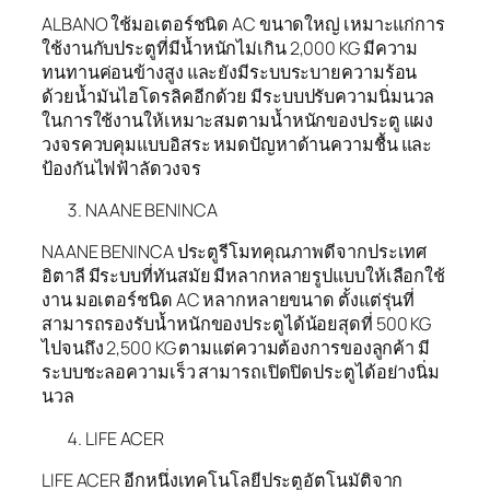
ALBANO ใช้มอเตอร์ชนิด AC ขนาดใหญ่ เหมาะแก่การ
ใช้งานกับประตูที่มีน้ำหนักไม่เกิน 2,000 KG มีความ
ทนทานค่อนข้างสูง และยังมีระบบระบายความร้อน
ด้วยน้ำมันไฮโดรลิคอีกด้วย มีระบบปรับความนิ่มนวล
ในการใช้งานให้เหมาะสมตามน้ำหนักของประตู แผง
วงจรควบคุมแบบอิสระ หมดปัญหาด้านความชื้น และ
ป้องกันไฟฟ้าลัดวงจร
NAANE BENINCA
NAANE BENINCA ประตูรีโมทคุณภาพดีจากประเทศ
อิตาลี มีระบบที่ทันสมัย มีหลากหลายรูปแบบให้เลือกใช้
งาน มอเตอร์ชนิด AC หลากหลายขนาด ตั้งแต่รุ่นที่
สามารถรองรับน้ำหนักของประตูได้น้อยสุดที่ 500 KG
ไปจนถึง 2,500 KG ตามแต่ความต้องการของลูกค้า มี
ระบบชะลอความเร็ว สามารถเปิดปิดประตูได้อย่างนิ่ม
นวล
LIFE ACER
LIFE ACER อีกหนึ่งเทคโนโลยีประตูอัตโนมัติจาก