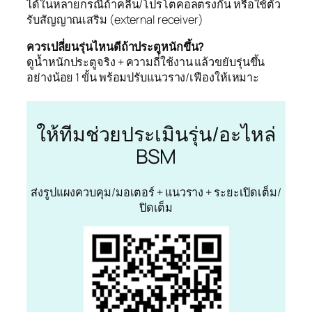
ได้ในหลายกรณีถ้าคลื่น/โปรโตคอลตรงกัน หรือใช้ตัว
รับสัญญาณเสริม (external receiver)
ควรเปลี่ยนรุ่นไหนดีถ้าประตูหนักขึ้น?
ดูน้ำหนักประตูจริง + ความถี่ใช้งาน แล้วขยับรุ่นขึ้น
อย่างน้อย 1 ขั้น พร้อมปรับแนวราง/เฟืองให้เหมาะ
ให้ทีมช่วยประเมินรุ่น/อะไหล่
BSM
ส่งรูปแผงควบคุม/มอเตอร์ + แนวราง + ระยะเปิดเต็ม/
ปิดเต็ม