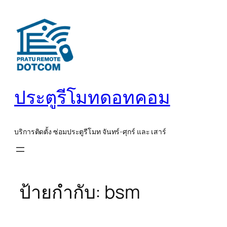
ข้าม
ไป
ยัง
เนื้อหา
ประตูรีโมทดอทคอม
บริการติดตั้ง ซ่อมประตูรีโมท จันทร์-ศุกร์ และ เสาร์
ป้ายกำกับ:
bsm