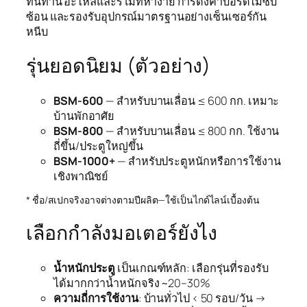
ทนทาน อะไหล่และรีโมทหาง่าย การตั้งค่าบอร์ดไม่ซับ
ซ้อน และรองรับอุปกรณ์มาตรฐานอย่างเซ็นเซอร์กัน
หนีบ
รุ่นยอดนิยม (ตัวอย่าง)
BSM‑600
— สำหรับบานเลื่อน ≤ 600 กก. เหมาะ
บ้านพักอาศัย
BSM‑800
— สำหรับบานเลื่อน ≤ 800 กก. ใช้งาน
ถี่ขึ้น/ประตูใหญ่ขึ้น
BSM‑1000+
— สำหรับประตูหนักหรือการใช้งาน
เชิงพาณิชย์
* ชื่อ/สเปกจริงอาจต่างตามปีผลิต—ใช้เป็นไกด์ไลน์เบื้องต้น
เลือกกำลังมอเตอร์ยังไง
น้ำหนักประตู
เป็นเกณฑ์หลัก: เลือกรุ่นที่รองรับ
ได้มากกว่าน้ำหนักจริง ~20–30%
ความถี่การใช้งาน
: บ้านทั่วไป < 50 รอบ/วัน →