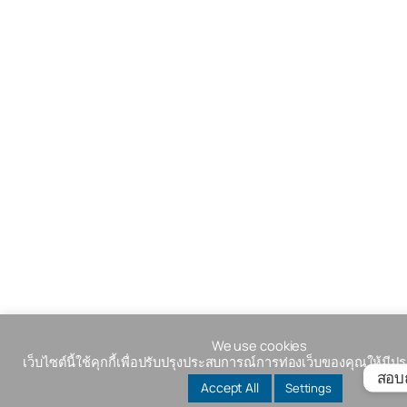
We use cookies
เว็บไซต์นี้ใช้คุกกี้เพื่อปรับปรุงประสบการณ์การท่องเว็บของคุณให้มีประ
สอบ
Accept All
Settings