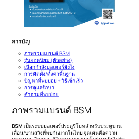
สารบัญ
ภาพรวมแบรนด์ BSM
รุ่นยอดนิยม (ตัวอย่าง)
เลือกกำลังมอเตอร์ยังไง
การติดตั้ง/ตั้งค่าพื้นฐาน
ปัญหาที่พบบ่อย + วิธีเช็กเร็ว
การดูแลรักษา
คำถามที่พบบ่อย
ภาพรวมแบรนด์ BSM
BSM
เป็นระบบมอเตอร์ประตูรีโมทสำหรับประตูบาน
เลื่อน/บานสวิงที่พบกันมากในไทย จุดเด่นคือความ