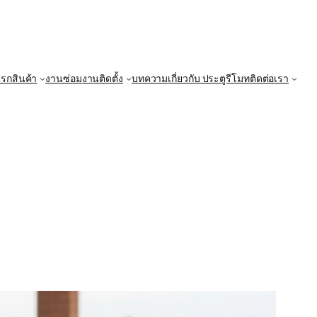
แรก
สินค้า
งานซ่อม
งานติดตั้ง
บทความ
เกี่ยวกับ ประตูรีโมท
ติดต่อเรา