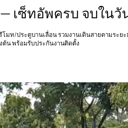
— เซ็ทอัพครบ จบในวัน
ูรีโมท/ประตูบานเลื่อน รวมงานเดินสายตามระยะ
งต้น พร้อมรับประกันงานติดตั้ง