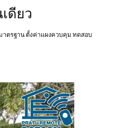
เดียว
มาตรฐาน ตั้งค่าแผงควบคุม ทดสอบ