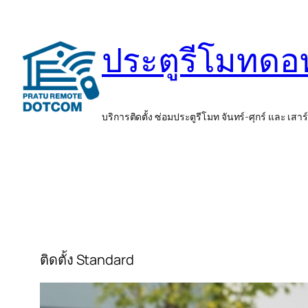
ข้าม
ไป
ประตูรีโมทด
ยัง
เนื้อหา
บริการติดตั้ง ซ่อมประตูรีโมท จันทร์-ศุกร์ และ เสาร
ติดตั้ง Standard