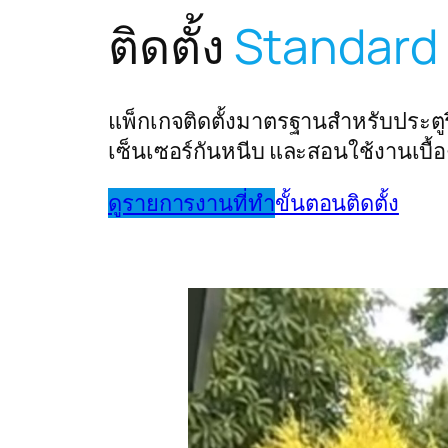
ติดตั้ง
Standard
แพ็กเกจติดตั้งมาตรฐานสำหรับประต
เซ็นเซอร์กันหนีบ และสอนใช้งานเบื้อ
ดูรายการงานที่ทำ
ขั้นตอนติดตั้ง