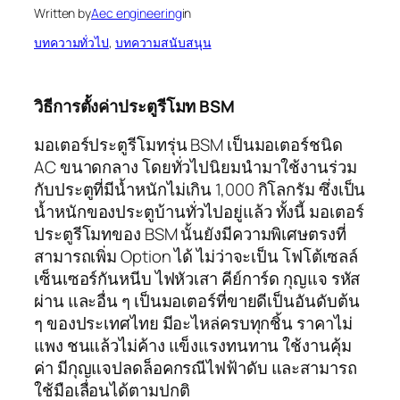
Written by
Aec engineering
in
บทความทั่วไป
, 
บทความสนับสนุน
วิธีการตั้งค่าประตูรีโมท BSM
มอเตอร์ประตูรีโมทรุ่น BSM เป็นมอเตอร์ชนิด
AC ขนาดกลาง โดยทั่วไปนิยมนำมาใช้งานร่วม
กับประตูที่มีน้ำหนักไม่เกิน 1,000 กิโลกรัม ซึ่งเป็น
น้ำหนักของประตูบ้านทั่วไปอยู่แล้ว ทั้งนี้ มอเตอร์
ประตูรีโมทของ BSM นั้นยังมีความพิเศษตรงที่
สามารถเพิ่ม Option ได้ ไม่ว่าจะเป็น โฟโต้เซลล์
เซ็นเซอร์กันหนีบ ไฟหัวเสา คีย์การ์ด กุญแจ รหัส
ผ่าน และอื่น ๆ เป็นมอเตอร์ที่ขายดีเป็นอันดับต้น
ๆ ของประเทศไทย มีอะไหล่ครบทุกชิ้น ราคาไม่
แพง ชนแล้วไม่ค้าง แข็งแรงทนทาน ใช้งานคุ้ม
ค่า มีกุญแจปลดล็อคกรณีไฟฟ้าดับ และสามารถ
ใช้มือเลื่อนได้ตามปกติ