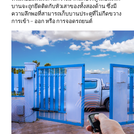
บานจะถูกยึดติดกับหัวเสาของทั้งสองด้าน ซึ่งมี
ความลึกพอที่สามารถเก็บบานประตูที่ไม่กีดขวาง
การเข้า – ออก หรือ การจอดรถยนต์