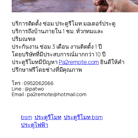
บริการติดตั้ง ซ่อม ประตูรีโมท มอเตอร์ประตู
บริการถึงบ้านภายใน 1 ชม. ทั่วกทมและ
ปริมณฑล
ประกันงาน ซ่อม 3 เดือน งานติดตั้ง 1 ปี
โดยบริษัทที่มีประสบการณ์มากกว่า 10 ปี
ประตูรีโมทมีปัญหา
Pa2remote.com
ยินดีให้คำ
ปรึกษาฟรีโดยช่างที่มีคุณภาพ
โทร : 0952062066
Line : @patwo
Email : pa2remote@hotmail.com
bsm
ประตูรีโมท
ประตูรีโมท bsm
ประตูไฟฟ้า