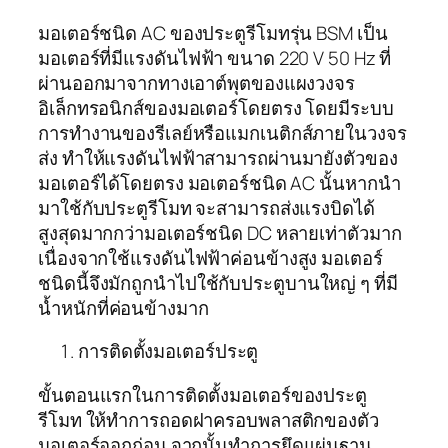
มอเตอร์ชนิด AC ของประตูรีโมทรุ่น BSM เป็น
มอเตอร์ที่มีแรงดันไฟฟ้า ขนาด 220 V 50 Hz ที่
ผ่านออกมาจากทางเอาต์พุตของแผงวงจร
อิเล็กทรอนิกส์ของมอเตอร์โดยตรง โดยมีระบบ
การทำงานของรีเลย์หรือแมกเนติกส์ภายในวงจร
ส่ง ทำให้แรงดันไฟฟ้าสามารถผ่านมายังตัวของ
มอเตอร์ได้โดยตรง มอเตอร์ชนิด AC นั้นหากนำ
มาใช้กับประตูรีโมท จะสามารถส่งแรงบิดได้
สูงสุดมากกว่ามอเตอร์ชนิด DC หลายเท่าตัวมาก
เนื่องจากใช้แรงดันไฟฟ้าค่อนข้างสูง มอเตอร์
ชนิดนี้จึงมักถูกนำไปใช้กับประตูบานใหญ่ ๆ ที่มี
น้ำหนักที่ค่อนข้างมาก
การติดตั้งมอเตอร์ประตู
ขั้นตอนแรกในการติดตั้งมอเตอร์ของประตู
รีโมท ให้ทำการถอดฝาครอบพลาสติกของตัว
มอเตอร์ออกก่อน จากนั้นทำการยึดแผ่นฐาน