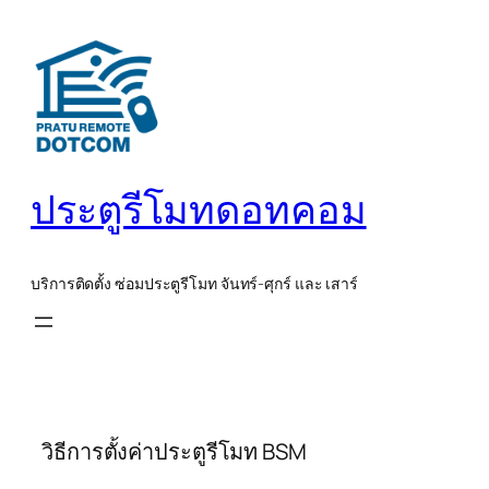
ข้าม
ไป
ยัง
เนื้อหา
ประตูรีโมทดอทคอม
บริการติดตั้ง ซ่อมประตูรีโมท จันทร์-ศุกร์ และ เสาร์
วิธีการตั้งค่าประตูรีโมท BSM