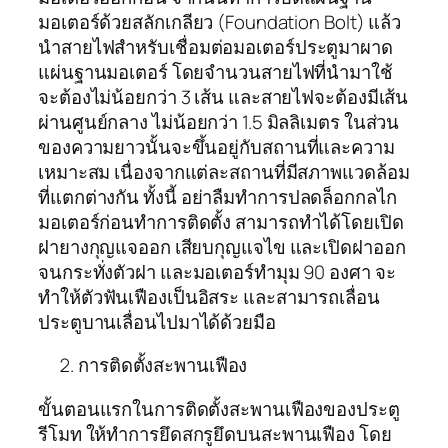
มอเตอร์ด้วยสลักเกลียว (Foundation Bolt) แล้ว
นำสายไฟสำหรับเชื่อมต่อมอเตอร์ประตูมาผาด
แผ่นฐานมอเตอร์ โดยจำนวนสายไฟที่นำมาใช้
จะต้องไม่น้อยกว่า 3 เส้น และสายไฟจะต้องมีเส้น
ผ่านศูนย์กลาง ไม่น้อยกว่า 1.5 มิลลิเมตร ในส่วน
ของความยาวนั้นจะขึ้นอยู่กับสถานที่และความ
เหมาะสม เนื่องจากแต่ละสถานที่มีสภาพแวดล้อม
ที่แตกต่างกัน ทั้งนี้ อย่าลืมทำการปลดล็อกกลไก
มอเตอร์ก่อนทำการติดตั้ง สามารถทำได้โดยเปิด
ฝายางกุญแจออก เสียบกุญแจไข และเปิดฝาออก
จนกระทั่งตัวฝา และมอเตอร์ทำมุม 90 องศา จะ
ทำให้ตัวฟันเฟืองเป็นอิสระ และสามารถเลื่อน
ประตูบานเลื่อนไปมาได้ด้วยมือ
การติดตั้งสะพานเฟือง
ขั้นตอนแรกในการติดตั้งสะพานเฟืองของประตู
รีโมท ให้ทำการยึดสกรูยึดบนสะพานเฟือง โดย