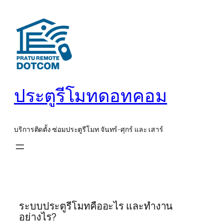
ข้าม
ไป
ยัง
เนื้อหา
ประตูรีโมทดอทคอม
บริการติดตั้ง ซ่อมประตูรีโมท จันทร์-ศุกร์ และ เสาร์
ระบบประตูรีโมทคืออะไร และทำงาน
อย่างไร?