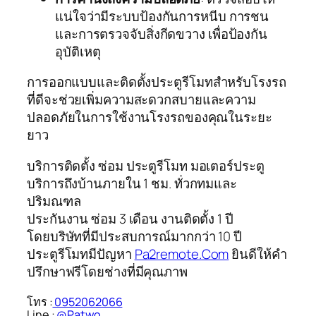
แน่ใจว่ามีระบบป้องกันการหนีบ การชน
และการตรวจจับสิ่งกีดขวาง เพื่อป้องกัน
อุบัติเหตุ
การออกแบบและติดตั้งประตูรีโมทสำหรับโรงรถ
ที่ดีจะช่วยเพิ่มความสะดวกสบายและความ
ปลอดภัยในการใช้งานโรงรถของคุณในระยะ
ยาว
บริการติดตั้ง ซ่อม ประตูรีโมท มอเตอร์ประตู
บริการถึงบ้านภายใน 1 ชม. ทั่วกทมและ
ปริมณฑล
ประกันงาน ซ่อม 3 เดือน งานติดตั้ง 1 ปี
โดยบริษัทที่มีประสบการณ์มากกว่า 10 ปี
ประตูรีโมทมีปัญหา
Pa2remote.Com
ยินดีให้คำ
ปรึกษาฟรีโดยช่างที่มีคุณภาพ
โทร :
0952062066
Line :
@Patwo