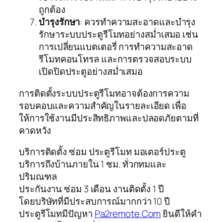
ถูกต้อง
บำรุงรักษา
: ควรทำความสะอาดและบำรุง
รักษาระบบประตูรีโมทอย่างสม่ำเสมอ เช่น
การเปลี่ยนแบตเตอรี่ การทำความสะอาด
รีโมทคอนโทรล และการตรวจสอบระบบ
เปิดปิดประตูอย่างสม่ำเสมอ
การติดตั้งระบบประตูรีโมทอาจต้องการความ
รอบคอบและความสำคัญในรายละเอียด เพื่อ
ให้การใช้งานมีประสิทธิภาพและปลอดภัยตามที่
คาดหวัง
บริการติดตั้ง ซ่อม ประตูรีโมท มอเตอร์ประตู
บริการถึงบ้านภายใน 1 ชม. ทั่วกทมและ
ปริมณฑล
ประกันงาน ซ่อม 3 เดือน งานติดตั้ง 1 ปี
โดยบริษัทที่มีประสบการณ์มากกว่า 10 ปี
ประตูรีโมทมีปัญหา
Pa2remote.Com
ยินดีให้คำ