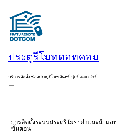
ข้าม
ไป
ยัง
เนื้อหา
ประตูรีโมทดอทคอม
บริการติดตั้ง ซ่อมประตูรีโมท จันทร์-ศุกร์ และ เสาร์
การติดตั้งระบบประตูรีโมท: คำแนะนำและ
ขั้นตอน