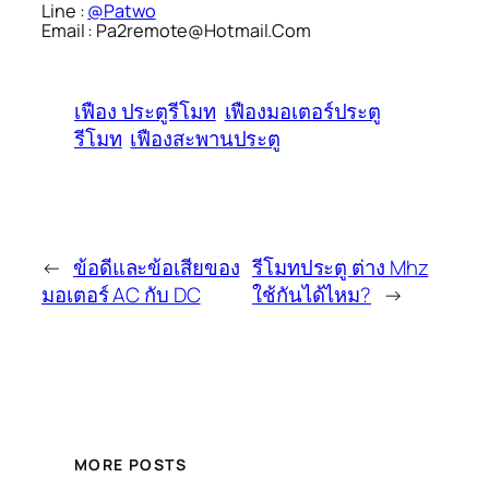
Line :
@Patwo
Email : Pa2remote@Hotmail.Com
เฟือง ประตูรีโมท
เฟืองมอเตอร์ประตู
รีโมท
เฟืองสะพานประตู
←
ข้อดีและข้อเสียของ
รีโมทประตู ต่าง Mhz
มอเตอร์ AC กับ DC
ใช้กันได้ไหม?
→
MORE POSTS