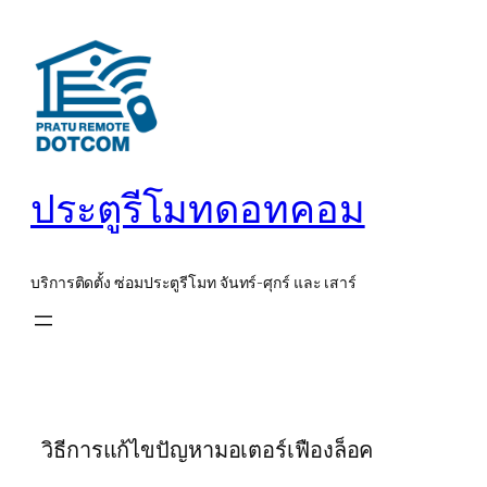
ข้าม
ไป
ยัง
เนื้อหา
ประตูรีโมทดอทคอม
บริการติดตั้ง ซ่อมประตูรีโมท จันทร์-ศุกร์ และ เสาร์
วิธีการแก้ไขปัญหามอเตอร์เฟืองล็อค