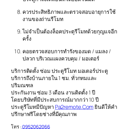
ควรประสิทธิภาพและตรวจสอบอายุการใช้
งานของถ่านรีโมท
ไม่จำเป็นต้องล็อคประตูรีโมทด้วยกุญแจอีก
ครั้ง
คอยตรวจสอบการทำรังของมด / แมลง /
ปลวก บริเวณแผงควบคุม / มอเตอร์
บริการติดตั้ง ซ่อม ประตูรีโมท มอเตอร์ประตู
บริการถึงบ้านภายใน 1 ชม. ทั่วกทมและ
ปริมณฑล
ประกันงาน ซ่อม 3 เดือน งานติดตั้ง 1 ปี
โดยบริษัทที่มีประสบการณ์มากกว่า 10 ปี
ประตูรีโมทมีปัญหา
Pa2remote.Com
ยินดีให้คำ
ปรึกษาฟรีโดยช่างที่มีคุณภาพ
โทร :
0952062066