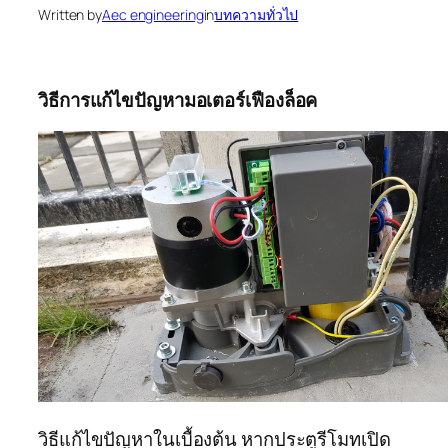
Written by
Aec engineering
in
บทความทั่วไป
วิธีการแก้ไขปัญหามอเตอร์เฟืองล็อค
วิธีแก้ไขปัญหาในเบื้องต้น หากประตูรีโมทเปิด