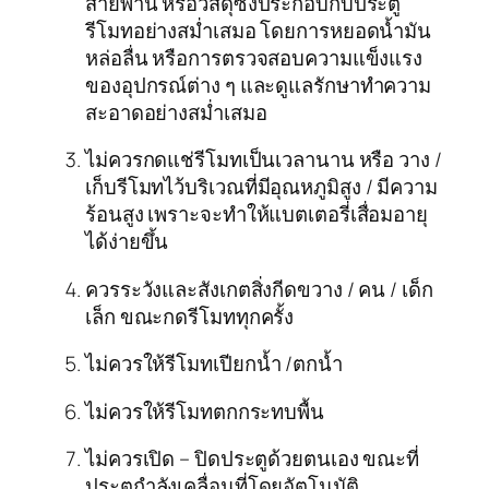
สายพาน หรือวัสดุซึ่งประกอบกับประตู
รีโมทอย่างสม่ำเสมอ โดยการหยอดน้ำมัน
หล่อลื่น หรือการตรวจสอบความแข็งแรง
ของอุปกรณ์ต่าง ๆ และดูแลรักษาทำความ
สะอาดอย่างสม่ำเสมอ
ไม่ควรกดแช่รีโมทเป็นเวลานาน หรือ วาง /
เก็บรีโมทไว้บริเวณที่มีอุณหภูมิสูง / มีความ
ร้อนสูง เพราะจะทำให้แบตเตอรี่เสื่อมอายุ
ได้ง่ายขึ้น
ควรระวังและสังเกตสิ่งกีดขวาง / คน / เด็ก
เล็ก ขณะกดรีโมททุกครั้ง
ไม่ควรให้รีโมทเปียกน้ำ /ตกน้ำ
ไม่ควรให้รีโมทตกกระทบพื้น
ไม่ควรเปิด – ปิดประตูด้วยตนเอง ขณะที่
ประตูกำลังเคลื่อนที่โดยอัตโนมัติ