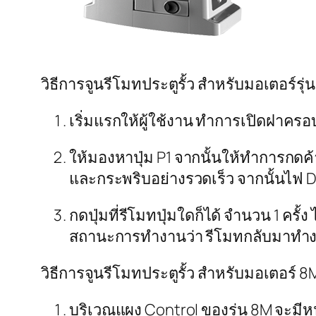
วิธีการจูนรีโมทประตูรั้ว สำหรับมอเตอร์รุ่
เริ่มแรกให้ผู้ใช้งาน ทำการเปิดฝาคร
ให้มองหาปุ่ม P1 จากนั้นให้ทำการกดค้
และกระพริบอย่างรวดเร็ว จากนั้นไฟ D
กดปุ่มที่รีโมทปุ่มใดก็ได้ จำนวน 1 คร
สถานะการทำงานว่า รีโมทกลับมาทำ
วิธีการจูนรีโมทประตูรั้ว สำหรับมอเตอร์ 8
บริเวณแผง Control ของรุ่น 8M จะมีหน้