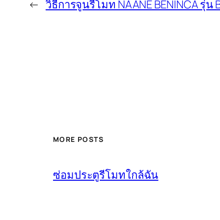
←
วิธีการจูนรีโมท NAANE BENINCA รุ่น 
MORE POSTS
ซ่อมประตูรีโมทใกล้ฉัน