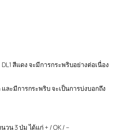
DL1 สีแดง จะมีการกระพริบอย่างต่อเนื่อง
ติด และมีการกระพริบ จะเป็นการบ่งบอกถึง
น 3 ปุ่ม ได้แก่ + / OK / –