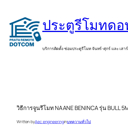
ข้าม
ไป
ประตูรีโมทด
ยัง
เนื้อหา
บริการติดตั้ง ซ่อมประตูรีโมท จันทร์-ศุกร์ และ เสาร
วิธีการจูนรีโมท NAANE BENINCA รุ่น BULL 5
Written by
Aec engineering
in
บทความทั่วไป