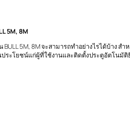
ULL 5M, 8M
ุ่น BULL 5M, 8M จะสามารถทำอย่างไรได้บ้าง สำหรั
นประโยชน์แก่ผู้ที่ใช้งานและติดตั้งประตูอัตโนมัติ