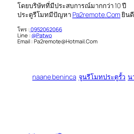
โดยบริษัทที่มีประสบการณ์มากกว่า 10 ปี
ประตูรีโมทมีปัญหา
Pa2remote.Com
ยินด
โทร :
0952062066
Line :
@Patwo
Email : Pa2remote@Hotmail.Com
naane beninca
จูนรีโมทประตูรั้ว
นา