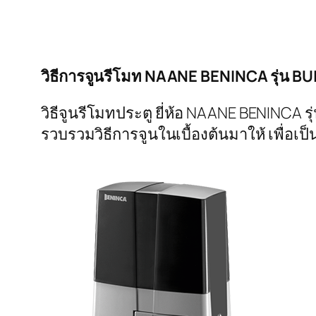
วิธีการจูนรีโมท NAANE BENINCA รุ่น B
วิธีจูนรีโมทประตู ยี่ห้อ NAANE BENINCA ร
รวบรวมวิธีการจูนในเบื้องต้นมาให้ เพื่อเป็