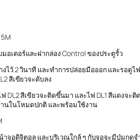
น 5M
อบมอเตอร์และฝากล่อง Control ของประตูรั้ว
างไว้ 2 วินาที และทำการปล่อยมือออก และรอดูไฟ 
L2 สีเขียวจะดับลง
ั้ง ไฟ DL2 สีเขียวจะติดขึ้นมา และไฟ DL1 สีแดงจะ
งานในโหมดปกติ และพร้อมใช้งาน
M
าจอดิจิตอล และบริเวณใกล้ ๆ กับจอจะมีปุ่มกดจำนว