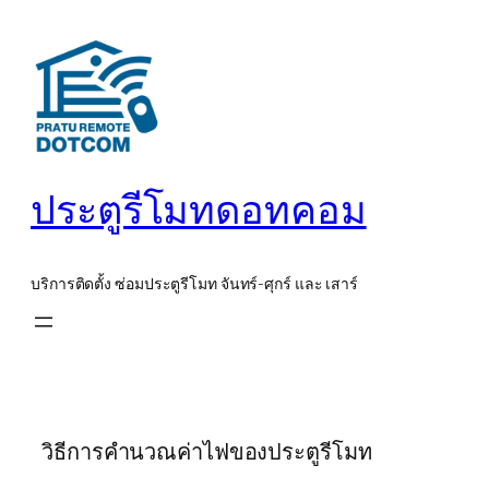
ข้าม
ไป
ยัง
เนื้อหา
ประตูรีโมทดอทคอม
บริการติดตั้ง ซ่อมประตูรีโมท จันทร์-ศุกร์ และ เสาร์
วิธีการคำนวณค่าไฟของประตูรีโมท