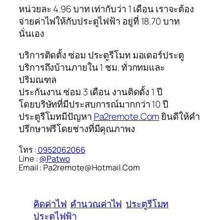
หน่วยละ 4.96 บาท เท่ากับว่า 1 เดือน เราจะต้อง
จ่ายค่าไฟให้กับประตูไฟฟ้า อยู่ที่ 18.70 บาท
นั่นเอง
บริการติดตั้ง ซ่อม ประตูรีโมท มอเตอร์ประตู
บริการถึงบ้านภายใน 1 ชม. ทั่วกทมและ
ปริมณฑล
ประกันงาน ซ่อม 3 เดือน งานติดตั้ง 1 ปี
โดยบริษัทที่มีประสบการณ์มากกว่า 10 ปี
ประตูรีโมทมีปัญหา
Pa2remote.Com
ยินดีให้คำ
ปรึกษาฟรีโดยช่างที่มีคุณภาพง
โทร :
0952062066
Line :
@Patwo
Email : Pa2remote@Hotmail.Com
คิดค่าไฟ
คํานวณค่าไฟ
ประตูรีโมท
ประตูไฟฟ้า