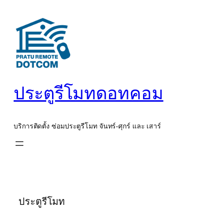
ข้าม
ไป
ยัง
เนื้อหา
ประตูรีโมทดอทคอม
บริการติดตั้ง ซ่อมประตูรีโมท จันทร์-ศุกร์ และ เสาร์
ประตูรีโมท