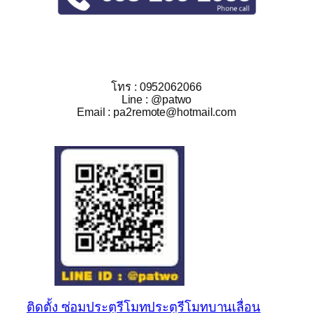
โทร : 0952062066
Line : @patwo
Email : pa2remote@hotmail.com
ติดตั้ง ซ่อม
ประตูรีโมท
ประตูรีโมทบานเลื่อน