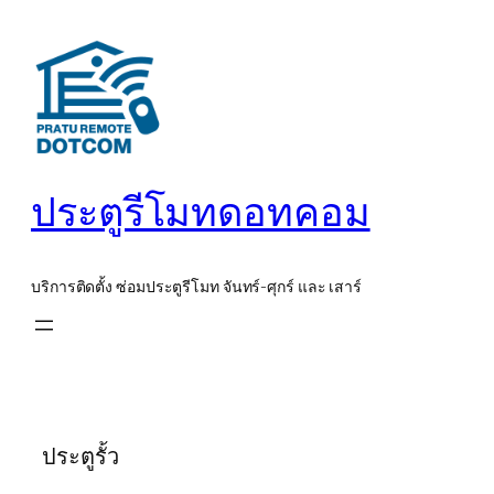
ข้าม
ไป
ยัง
เนื้อหา
ประตูรีโมทดอทคอม
บริการติดตั้ง ซ่อมประตูรีโมท จันทร์-ศุกร์ และ เสาร์
ประตูรั้ว