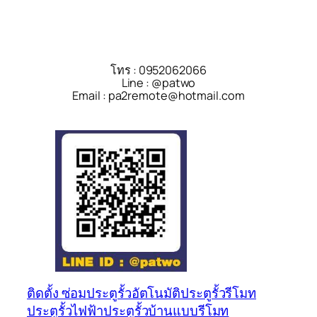
โทร : 0952062066
Line : @patwo
Email : pa2remote@hotmail.com
ติดตั้ง ซ่อม
ประตูรั้วอัตโนมัติ
ประตูรั้วรีโมท
ประตูรั้วไฟฟ้า
ประตูรั้วบ้านแบบรีโมท