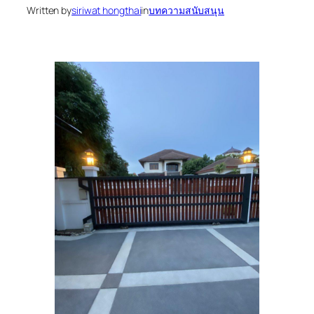
Written by
siriwat hongthai
in
บทความสนับสนุน