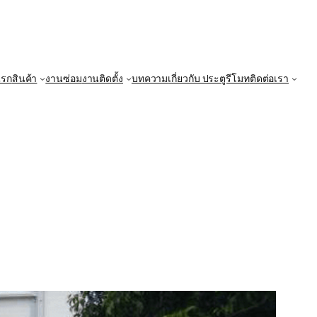
แรก
สินค้า
งานซ่อม
งานติดตั้ง
บทความ
เกี่ยวกับ ประตูรีโมท
ติดต่อเรา