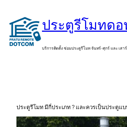
ข้าม
ไป
ประตูรีโมทด
ยัง
เนื้อหา
บริการติดตั้ง ซ่อมประตูรีโมท จันทร์-ศุกร์ และ เสาร
ประตูรีโมท มีกี่ประเภท ? และควรเป็นประตูแ