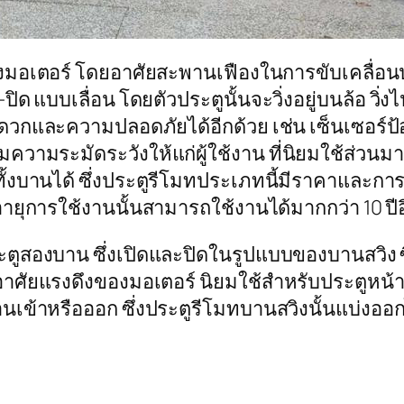
งมอเตอร์ โดยอาศัยสะพานเฟืองในการขับเคลื่อนป
 แบบเลื่อน โดยตัวประตูนั้นจะวิ่งอยู่บนล้อ วิ่งไป
ะดวกและความปลอดภัยได้อีกด้วย เช่น เซ็นเซอร์ป
ความระมัดระวังให้แก่ผู้ใช้งาน ที่นิยมใช้ส่วน
งบานได้ ซึ่งประตูรีโมทประเภทนี้มีราคาและการติด
 อายุการใช้งานนั้นสามารถใช้งานได้มากกว่า 10 ปีอ
ูสองบาน ซึ่งเปิดและปิดในรูปแบบของบานสวิง ซึ่
ัยแรงดึงของมอเตอร์ นิยมใช้สำหรับประตูหน้าบ้าน
เข้าหรือออก ซึ่งประตูรีโมทบานสวิงนั้นแบ่งออกไ