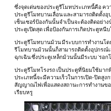
ซึ่งจุดเด่นของประตูรีโมทประเภทนี้คือ ค
ประตูรีโมทบานเลื่อน และสามารถติดตั้งอุป
เซ็นเซอร์ป้องกันนั้นจำเป็นจะต้องติดอย่า
ประตูเปิดสุด เพื่อป้องกันการเกิดประตูหนีบใ
ประตูรีโมทบานม้วน มีระบบการทำงานโดย
รีโมทบานม้วนนั้นก็สามารถติดตั้งอุปกรณ์เส
ฉุกเฉิน ซึ่งประตูเหล็กม้วนนั้นมีระบบ ‘ร
ประตูรีโมทโรงรถ เป็นประตูที่นิยมใช้มากท
ประเภทนี้จะมีความเร็วในการเปิด-ปิดสูงกว่า
สัญญาณไฟเพื่อแสดงสถานะการทำงานของประต
เรียบหรู