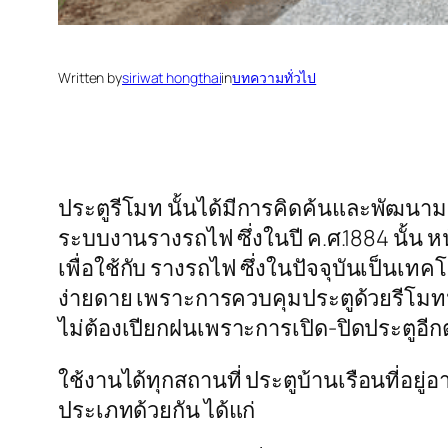
Written by
siriwat hongthai
in
บทความทั่วไป
ประตูรีโมท นั้นได้มีการคิดค้นและพัฒนามา
ระบบงานรางรถไฟ ซึ่งในปี ค.ศ.1884 นั้น หน
เพื่อใช้กับ รางรถไฟ ซึ่งในปัจจุบันเป็น
ง่ายดาย เพราะการควบคุมประตูด้วยรีโมทน
ไม่ต้องเปียกฝนเพราะการเปิด-ปิดประตูอี
ใช้งานได้ทุกสถานที่ ประตูบ้านเรือนที่อยู
ประเภทด้วยกัน ได้แก่