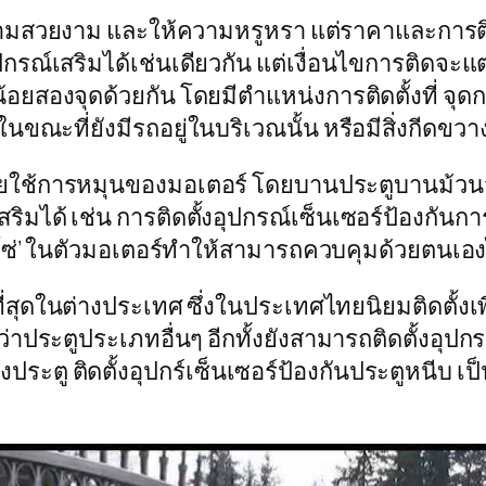
วามสวยงาม และให้ความหรูหรา แต่ราคาและการติด
กรณ์เสริมได้เช่นเดียวกัน แต่เงื่อนไขการติดจะแต
งน้อยสองจุดด้วยกัน โดยมีตำแหน่งการติดตั้งที่ จ
นขณะที่ยังมีรถอยู่ในบริเวณนั้น หรือมีสิ่งกีดขวาง
ใช้การหมุนของมอเตอร์ โดยบานประตูบานม้วนจ
ริมได้ เช่น การติดตั้งอุปกรณ์เซ็นเซอร์ป้องกันก
อกโซ่’ ในตัวมอเตอร์ทำให้สามารถควบคุมด้วยตนเอง
ี่สุดในต่างประเทศ ซึ่งในประเทศไทยนิยมติดตั้งเ
ประตูประเภทอื่นๆ อีกทั้งยังสามารถติดตั้งอุปกรณ์เ
ู ติดตั้งอุปกร์เซ็นเซอร์ป้องกันประตูหนีบ เป