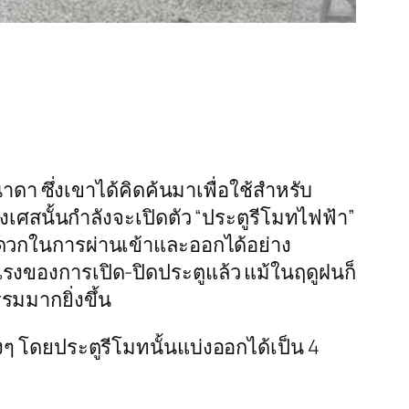
ดา ซึ่งเขาได้คิดค้นมาเพื่อใช้สำหรับ
่งเศสนั้นกำลังจะเปิดตัว “ประตูรีโมทไฟฟ้า”
สะดวกในการผ่านเข้าและออกได้อย่าง
รงของการเปิด-ปิดประตูแล้ว แม้ในฤดูฝนก็
รมมากยิ่งขึ้น
างๆ โดยประตูรีโมทนั้นแบ่งออกได้เป็น 4