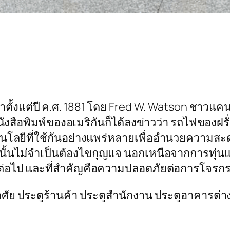
ตั้งแต่ปี ค.ศ. 1881 โดย Fred W. Watson ชาวแคนา
ังสือพิมพ์ของอเมริกันก็ได้ลงข่าวว่า รถไฟของฝรั
เทคโนโลยีที่ใช้กันอย่างแพร่หลายเพื่ออำนวยความ
ั้นไม่จำเป็นต้องไขกุญแจ นอกเหนือจากการทุ่นแ
กต่อไป และที่สำคัญคือความปลอดภัยต่อการโจรกร
่อาศัย ประตูร้านค้า ประตูสำนักงาน ประตูอาคารต่