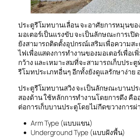
ประตูรีโมทบานเลื่อน จะอาศัยการหมุนขอ
มอเตอร์เป็นแรงขับ จะเป็นลักษณะการเปิด-ปิด
ยังสามารถติดตั้งอุปกรณ์เสริมเพื่อความส
ไฟเพื่อแสดงการทำงานของมอเตอร์เพื่อเพิ่ม
กว้าง และเหมาะสมที่จะสามารถเก็บประตูทั้
รีโมทประเภทอื่นๆ อีกทั้งยังดูแลรักษาง่าย
ประตูรีโมทบานสวิง จะเป็นลักษณะบานประต
สองด้าน ใช้หลักการทำงานโดยการดึง คืออาศ
ต่อการเก็บบานประตูโดยไม่กีดขวางการผ่าน
Arm Type (แบบแขน)
Underground Type (แบบฝังพื้น)