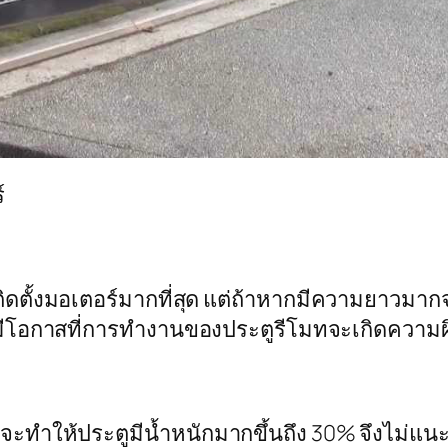
์
ดตั้งมอเตอร์มากที่สุด แต่ถ้าหากมีความยาวมากจะ
อาจมีโอกาสที่การทำงานของประตูรีโมทจะเกิดความผ
้นจะทำให้ประตูมีน้ำหนักมากขึ้นถึง 30% จึงไม่แน