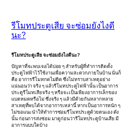
รีโมทประตูเสีย จะซ่อมยังไงดี
นะ?
รีโมทประตูเสีย จะซ่อมยังไงดีนะ?
ปัญหาที่จะพบเจอได้บ่อย ๆ สำหรับผู้ที่ทำการติดตั้ง
ประตูไฟฟ้าไว้ใช้งานเพื่อความสะดวกภายในบ้าน นั่นก็
คือ อาการรีโมทกดไม่ติด ซึ่งไม่ทราบสาเหตุอย่าง
แน่นอนว่า จริง ๆ แล้วรีโมทประตูไฟฟ้านั้น เป็นอาการ
ประตูรีโมทเสียจริง ๆ หรือจะเป็นเพียงอาการเล็กของ
แบตหมดหรือไม่ ซึ่งจริง ๆ แล้วมีด้วยกันหลากหลาย
สาเหตุที่พบได้จากอาการเหล่านี้ หากเป็นอาการหนัก ๆ
ไม่ขอแนะนำให้ทำการซ่อมรีโมทประตูด้วยตนเอง ดัง
นั้น ก่อนการส่งซ่อม มาดูก่อนว่ารีโมทประตูบ้านเสีย มี
อาการแบบใดบ้าง