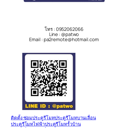
โทร : 0952062066
Line : @patwo
Email : pa2remote@hotmail.com
ติดตั้ง ซ่อม
ประตูรีโมท
ประตูรีโมทบานเลื่อน
ประตูรีโมทไฟฟ้า
ประตูรีโมทรั้วบ้าน