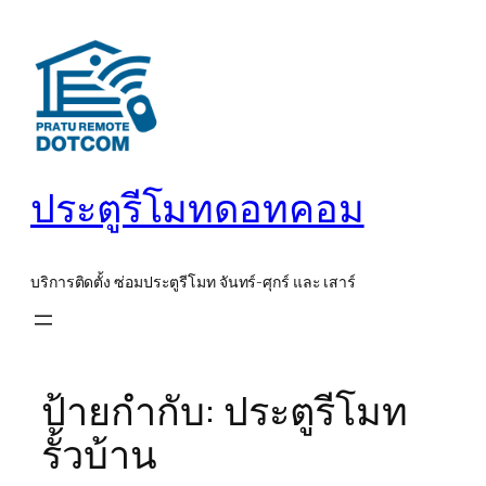
ข้าม
ไป
ยัง
เนื้อหา
ประตูรีโมทดอทคอม
บริการติดตั้ง ซ่อมประตูรีโมท จันทร์-ศุกร์ และ เสาร์
ป้ายกำกับ:
ประตูรีโมท
รั้วบ้าน