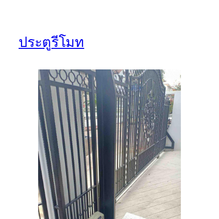
ประตูรีโมท