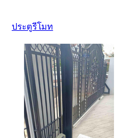
ประตูรีโมท