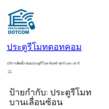
ข้าม
ไป
ยัง
เนื้อหา
ประตูรีโมทดอทคอม
บริการติดตั้ง ซ่อมประตูรีโมท จันทร์-ศุกร์ และ เสาร์
ป้ายกำกับ:
ประตูรีโมท
บานเลื่อนซ้อน