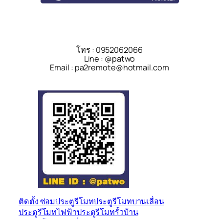
โทร : 0952062066
Line : @patwo
Email : pa2remote@hotmail.com
ติดตั้ง ซ่อม
ประตูรีโมท
ประตูรีโมทบานเลื่อน
ประตูรีโมทไฟฟ้า
ประตูรีโมทรั้วบ้าน