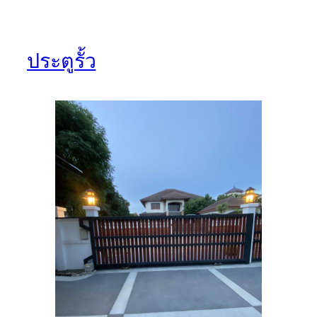
ประตูรั้ว