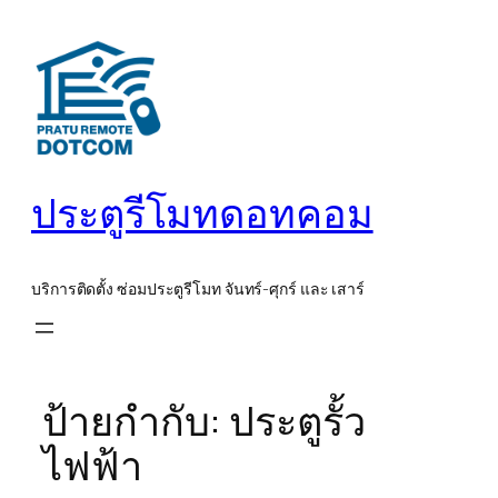
ข้าม
ไป
ยัง
เนื้อหา
ประตูรีโมทดอทคอม
บริการติดตั้ง ซ่อมประตูรีโมท จันทร์-ศุกร์ และ เสาร์
ป้ายกำกับ:
ประตูรั้ว
ไฟฟ้า