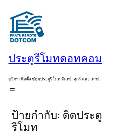
ข้าม
ไป
ยัง
เนื้อหา
ประตูรีโมทดอทคอม
บริการติดตั้ง ซ่อมประตูรีโมท จันทร์-ศุกร์ และ เสาร์
ป้ายกำกับ:
ติดประตู
รีโมท