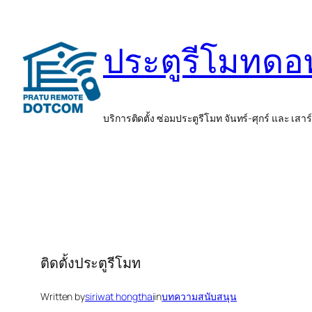
ข้าม
ไป
ประตูรีโมทด
ยัง
เนื้อหา
บริการติดตั้ง ซ่อมประตูรีโมท จันทร์-ศุกร์ และ เสาร
ติดตั้งประตูรีโมท
Written by
siriwat hongthai
in
บทความสนับสนุน