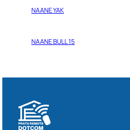
NAANE YAK
NAANE BULL 15