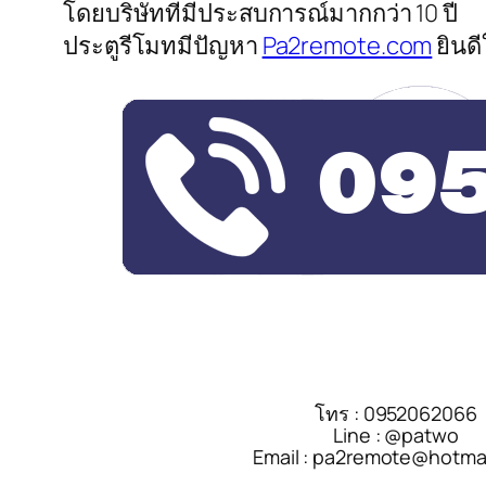
โดยบริษัทที่มีประสบการณ์มากกว่า 10 ปี
ประตูรีโมทมีปัญหา
Pa2remote.com
ยินด
โทร : 0952062066
Line : @patwo
Email : pa2remote@hotma