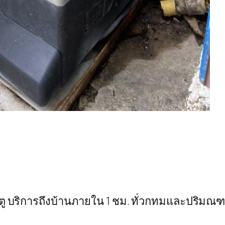
ระตู บริการถึงบ้านภายใน 1 ชม. ทั่วกทมและปริมณ