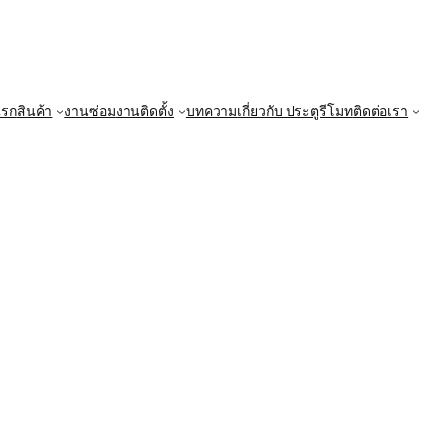
แรก
สินค้า
งานซ่อม
งานติดตั้ง
บทความ
เกี่ยวกับ ประตูรีโมท
ติดต่อเรา