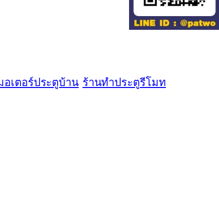
มอเตอร์ประตูบ้าน
ร้านทําประตูรีโมท