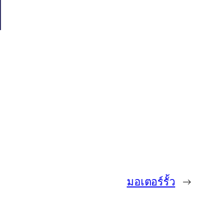
มอเตอร์รั้ว
→