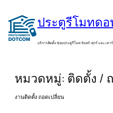
ข้าม
ไป
ประตูรีโมทด
ยัง
เนื้อหา
บริการติดตั้ง ซ่อมประตูรีโมท จันทร์-ศุกร์ และ เสาร
หมวดหมู่:
ติดตั้ง /
งานติดตั้ง ถอดเปลี่ยน