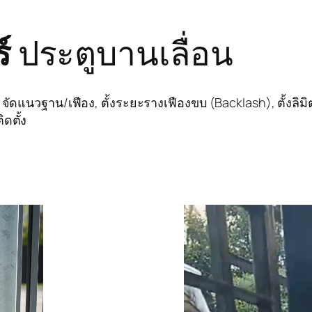
์
ประตูบานเลื่อน
 จัดแนวฐาน/เฟือง, ตั้งระยะรางเฟืองขบ (Backlash), ตั้งลิม
ดตั้ง