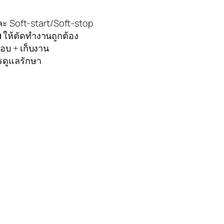
 และ Soft‑start/Soft‑stop
บ
ให้ตัดทำงานถูกต้อง
บ + เก็บงาน
ดูแลรักษา