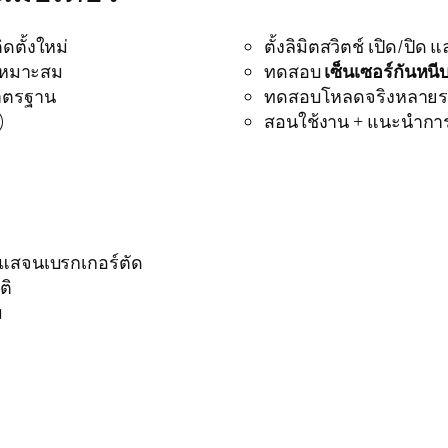
ดตั้งใหม่
ตั้งลิมิตสวิตช์ เปิด/ปิด
้เหมาะสม
ทดสอบ
เซ็นเซอร์กันหนี
มาตรฐาน
ทดสอบโหลดจริงหลายรอ
)
สอนใช้งาน + แนะนำการ
ระแสจนเบรกเกอร์ตัด
ติ
ม