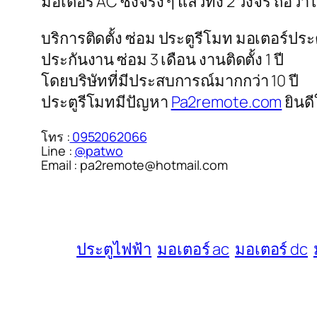
มอเตอร์ AC ซึ่งจริง ๆ แล้วทั้ง 2 วงจร ถือว
บริการติดตั้ง ซ่อม ประตูรีโมท มอเตอร์ป
ประกันงาน ซ่อม 3 เดือน งานติดตั้ง 1 ปี
โดยบริษัทที่มีประสบการณ์มากกว่า 10 ปี
ประตูรีโมทมีปัญหา
Pa2remote.com
ยินด
โทร :
0952062066
Line :
@patwo
Email : pa2remote@hotmail.com
ประตูไฟฟ้า
มอเตอร์ ac
มอเตอร์ dc