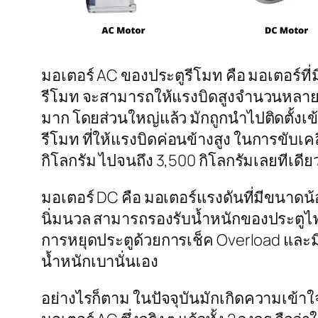
มอเตอร์ AC ของประตูรีโมท คือ มอเตอร์ที่
รีโมท จะสามารถให้แรงบิดสูงจำนวนหลายเท่
มาก โดยส่วนใหญ่แล้ว มักถูกนำไปติดตั้งเ
รีโมท ที่ให้แรงบิดค่อนข้างสูง ในการขับเ
กิโลกรัม ไปจนถึง 3,500 กิโลกรัมเลยทีเดีย
มอเตอร์ DC คือ มอเตอร์แรงดันที่มีขนาดน้
นิ่มนวล สามารถรองรับน้ำหนักของประตูไฟฟ้า
การหยุดประตูด้วยการเช็ค Overload และมีกา
น้ำหนักเบานั่นเอง
อย่างไรก็ตาม ในปัจจุบันมักเกิดความเข้าใ