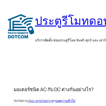
ข้าม
ไป
ประตูรีโมทด
ยัง
เนื้อหา
บริการติดตั้ง ซ่อมประตูรีโมท จันทร์-ศุกร์ และ เสาร
มอเตอร์ชนิด AC กับ DC ต่างกันอย่างไร?
Written by
Aec engineering
in
บทความทั่วไป