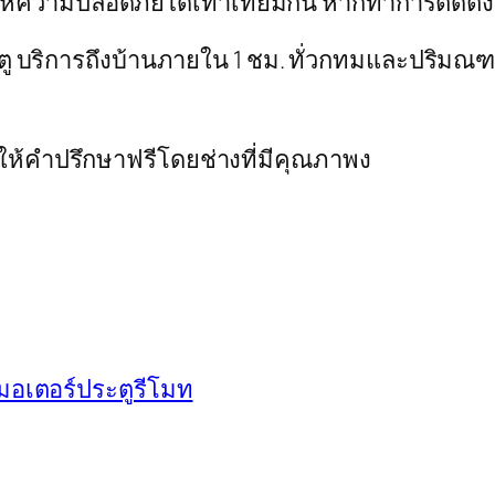
่าให้ความปลอดภัยได้เท่าเทียมกัน หากทำการติดตั้งอ
ระตู บริการถึงบ้านภายใน 1 ชม. ทั่วกทมและปริมณ
ีให้คำปรึกษาฟรีโดยช่างที่มีคุณภาพง
มอเตอร์ประตูรีโมท