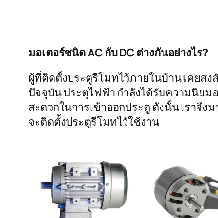
มอเตอร์ชนิด AC กับ DC ต่างกันอย่างไร?
ผู้ที่ติดตั้งประตูรีโมทไว้ภายในบ้าน เคยส
ปัจจุบัน ประตูไฟฟ้า กำลังได้รับความนิยม
สะดวกในการเข้าออกประตู ดังนั้น เราจึงมา
จะติดตั้งประตูรีโมทไว้ใช้งาน