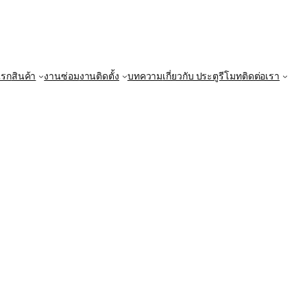
แรก
สินค้า
งานซ่อม
งานติดตั้ง
บทความ
เกี่ยวกับ ประตูรีโมท
ติดต่อเรา