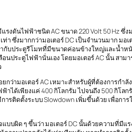
มีแรงดันไฟฟ้าชนิด AC ขนาด 220 Volt 50 Hz ซึ่ง
า ซึ่งมากกว่ามอเตอร์ DC เป็นจำนวนมาก มอเตอร์
ข้ากับประตูรีโมทที่มีขนาดค่อนข้างใหญ่และน้ำหน
คลือนประตูไฟฟ้านั่นเอง โดยมอเตอร์ AC นั้น สามา
ว
อยกว่ามอเตอร์ AC เหมาะสำหรับผู้ที่ต้องการกำลัง
ได้เพียงแค่ 400 กิโลกรัม ไปจนถึง 500 กิโลกรัมเ
รติดตั้งระบบ Slowdown เพิ่มขึ้นด้วย เพื่อการใช
จแบบผิด ๆ ขึ้นว่า มอเตอร์ DC นั้นด้วยความที่มี