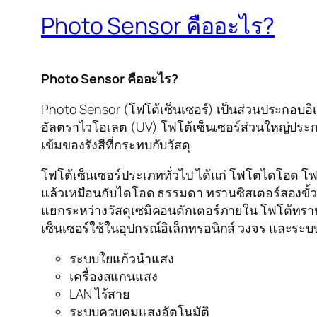
Photo Sensor คืออะไร?
Photo Sensor คืออะไร?
Photo Sensor (โฟโต้เซ็นเซอร์) เป็นส่วนประกอบอิ
อัลตราไวโอเลต (UV) โฟโต้เซ็นเซอร์ส่วนใหญ่ประกอ
เข้มของรังสีที่กระทบกับวัสดุ
โฟโต้เซ็นเซอร์ประเภททั่วไป ได้แก่ โฟโตไดโอด โ
แล้วเหมือนกับไดโอด ธรรมดา ทรานซิสเตอร์สองขั้ว 
แยกระหว่างวัสดุเซมิคอนดักเตอร์ภายใน โฟโต้ท
เซ็นเซอร์ใช้ในอุปกรณ์อิเล็กทรอนิกส์ วงจร และระบ
ระบบใยแก้วนำแสง
เครื่องสแกนแสง
LAN ไร้สาย
ระบบควบคุมแสงอัตโนมัติ