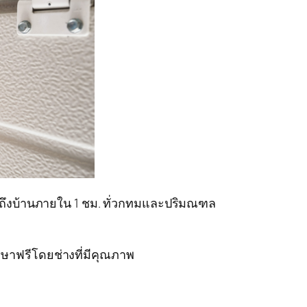
ารถึงบ้านภายใน 1 ชม. ทั่วกทมและปริมณฑล
กษาฟรีโดยช่างที่มีคุณภาพ