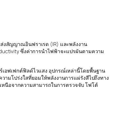
การส่งสัญญาณอินฟราเรด (IR) และพลังงาน
onductivity ซึ่งค่าการนำไฟฟ้าจะแปรผันตามความ
เอฟเฟกต์ฟิลด์ไวแสง อุปกรณ์เหล่านี้โดยพื้นฐาน
ความโปร่งใสที่ยอมให้พลังงานการแผ่รังสีไปถึงทาง
อกเหนือจากความสามารถในการตรวจจับ โฟโต้