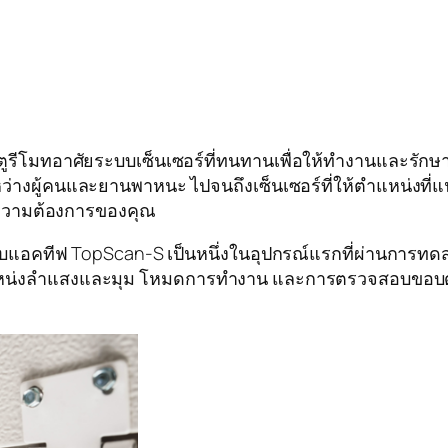
ตูรีโมทอาศัยระบบเซ็นเซอร์ที่ทนทานเพื่อให้ทำงานและรักษา
งผู้คนและยานพาหนะ ไปจนถึงเซ็นเซอร์ที่ให้ตำแหน่งที่
ับความต้องการของคุณ
บบแอคทีฟ TopScan-S เป็นหนึ่งในอุปกรณ์แรกที่ผ่านการทด
แหน่งลำแสงและมุม โหมดการทำงาน และการตรวจสอบขอบด้าน