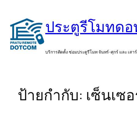
ข้าม
ไป
ประตูรีโมทด
ยัง
เนื้อหา
บริการติดตั้ง ซ่อมประตูรีโมท จันทร์-ศุกร์ และ เสาร
ป้ายกำกับ:
เซ็นเซอ