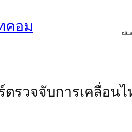
อทคอม
หน้า
์
ร์ตรวจจับการเคลื่อนไ