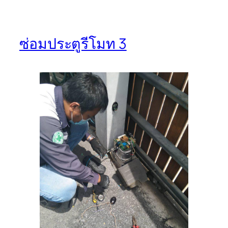
ซ่อมประตูรีโมท 3