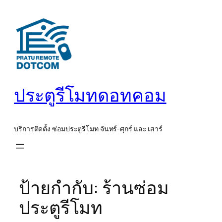
ข้าม
ไป
ยัง
เนื้อหา
ประตูรีโมทดอทคอม
บริการติดตั้ง ซ่อมประตูรีโมท จันทร์-ศุกร์ และ เสาร์
ป้ายกำกับ:
ร้านซ่อม
ประตูรีโมท