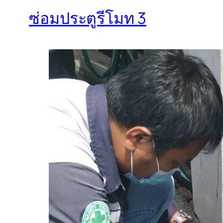
ซ่อมประตูรีโมท 3