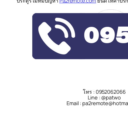
ประตูรีโมทมีปัญหา
Pa2remote.com
ยินดีให้คำปรึ
โทร : 0952062066
Line : @patwo
Email : pa2remote@hotma