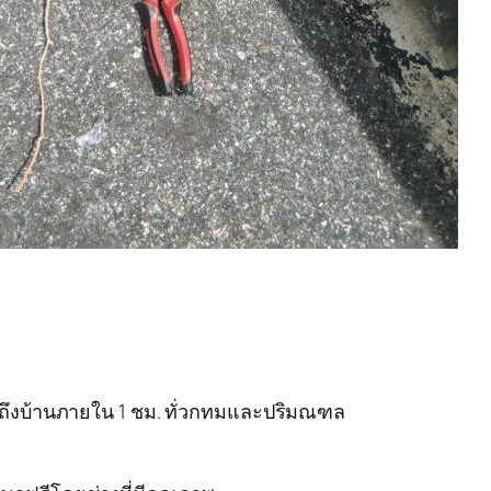
ารถึงบ้านภายใน 1 ชม. ทั่วกทมและปริมณฑล