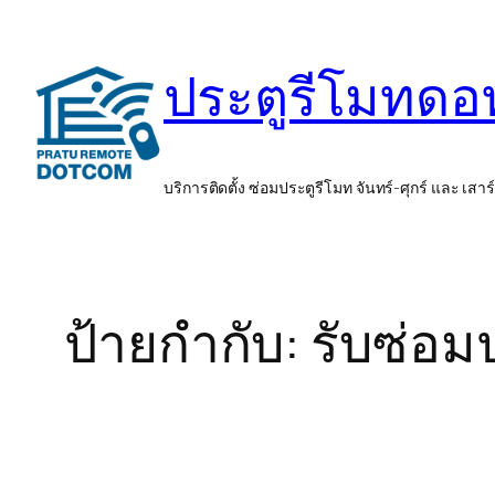
ข้าม
ไป
ประตูรีโมทด
ยัง
เนื้อหา
บริการติดตั้ง ซ่อมประตูรีโมท จันทร์-ศุกร์ และ เสาร
ป้ายกำกับ:
รับซ่อม