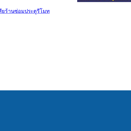
สีย
ร้านซ่อมประตูรีโมท