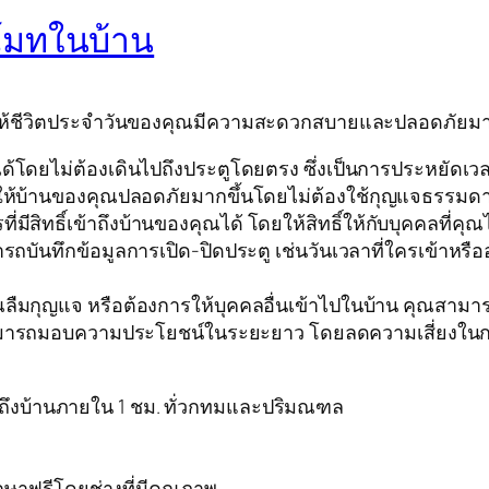
ีโมทในบ้าน
ห้ชีวิตประจำวันของคุณมีความสะดวกสบายและปลอดภัยมากขึ
ได้โดยไม่ต้องเดินไปถึงประตูโดยตรง ซึ่งเป็นการประหยั
ห้บ้านของคุณปลอดภัยมากขึ้นโดยไม่ต้องใช้กุญแจธรรมดาท
ีสิทธิ์เข้าถึงบ้านของคุณได้ โดยให้สิทธิ์ให้กับบุคคลที่คุณไ
ถบันทึกข้อมูลการเปิด-ปิดประตู เช่นวันเวลาที่ใครเข้าหรื
คุณลืมกุญแจ หรือต้องการให้บุคคลอื่นเข้าไปในบ้าน คุณสามา
ามารถมอบความประโยชน์ในระยะยาว โดยลดความเสี่ยงใน
ารถึงบ้านภายใน 1 ชม. ทั่วกทมและปริมณฑล
กษาฟรีโดยช่างที่มีคุณภาพ