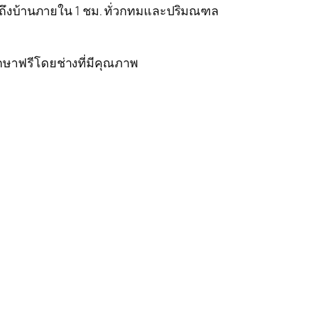
ารถึงบ้านภายใน 1 ชม. ทั่วกทมและปริมณฑล
กษาฟรีโดยช่างที่มีคุณภาพ