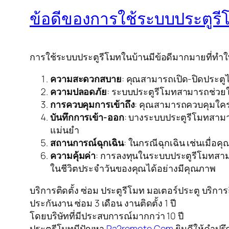
ข้อดีของการใช้ระบบประตูร
การใช้ระบบประตูรีโมทในบ้านมีข้อดีมากมายที่ทำใ
ความสะดวกสบาย
: คุณสามารถเปิด-ปิดประตู
ความปลอดภัย
: ระบบประตูรีโมทสามารถช่วยใ
การควบคุมการเข้าถึง
: คุณสามารถควบคุมใครที่ม
บันทึกการเข้า-ออก
: บางระบบประตูรีโมทสามาร
แม่นยำ
สถานการณ์ฉุกเฉิน
: ในกรณีฉุกเฉิน เช่นเมื่อ
ความคุ้มค่า
: การลงทุนในระบบประตูรีโมทส
ในชีวิตประจำวันของคุณได้อย่างมีคุณภาพ
บริการติดตั้ง ซ่อม ประตูรีโมท มอเตอร์ประตู บริก
ประกันงาน ซ่อม 3 เดือน งานติดตั้ง 1 ปี
โดยบริษัทที่มีประสบการณ์มากกว่า 10 ปี
ประตูรีโมทมีปัญหา
Pa2remote.Com
ยินดีให้คำปรึ