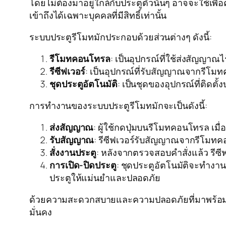
โดยไม่ต้องมาอยู่ใกล้กับประตูตัวนั้นๆ อาจจะใช้เ
เข้าถึงได้เฉพาะบุคคลที่มีสิทธิ์เท่านั้น
ระบบประตูรีโมทมักประกอบด้วยส่วนต่างๆ ดังนี้:
รีโมทคอนโทรล
: เป็นอุปกรณ์ที่ใช้ส่งสัญญาณไ
รีซีฟเวอร์
: เป็นอุปกรณ์ที่รับสัญญาณจากรีโมท
ชุดประตูอัตโนมัติ
: เป็นชุดของอุปกรณ์ที่ติดตั
การทำงานของระบบประตูรีโมทมักจะเป็นดังนี้:
ส่งสัญญาณ
: ผู้ใช้กดปุ่มบนรีโมทคอนโทรล เม
รับสัญญาณ
: รีซีฟเวอร์รับสัญญาณจากรีโม
สั่งงานประตู
: หลังจากตรวจสอบคำสั่งแล้ว รีซีฟ
การเปิด-ปิดประตู
: ชุดประตูอัตโนมัติจะทำงาน
ประตูให้แม่นยำและปลอดภัย
ด้วยความสะดวกสบายและความปลอดภัยที่มาพร้อมกับ
มั่นคง