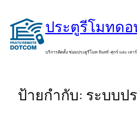
ข้าม
ไป
ประตูรีโมทด
ยัง
เนื้อหา
บริการติดตั้ง ซ่อมประตูรีโมท จันทร์-ศุกร์ และ เสาร
ป้ายกำกับ:
ระบบปร