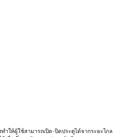
งทำให้ผู้ใช้สามารถเปิด-ปิดประตูได้จากระยะไกล