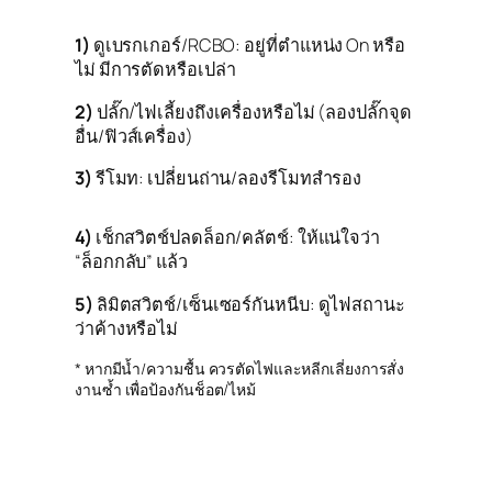
1)
ดูเบรกเกอร์/RCBO: อยู่ที่ตำแหน่ง On หรือ
ไม่ มีการตัดหรือเปล่า
2)
ปลั๊ก/ไฟเลี้ยงถึงเครื่องหรือไม่ (ลองปลั๊กจุด
อื่น/ฟิวส์เครื่อง)
3)
รีโมท: เปลี่ยนถ่าน/ลองรีโมทสำรอง
4)
เช็กสวิตช์ปลดล็อก/คลัตช์: ให้แน่ใจว่า
“ล็อกกลับ” แล้ว
5)
ลิมิตสวิตช์/เซ็นเซอร์กันหนีบ: ดูไฟสถานะ
ว่าค้างหรือไม่
* หากมีน้ำ/ความชื้น ควรตัดไฟและหลีกเลี่ยงการสั่ง
งานซ้ำ เพื่อป้องกันช็อต/ไหม้