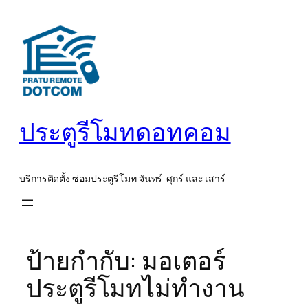
ข้าม
ไป
ยัง
เนื้อหา
ประตูรีโมทดอทคอม
บริการติดตั้ง ซ่อมประตูรีโมท จันทร์-ศุกร์ และ เสาร์
ป้ายกำกับ:
มอเตอร์
ประตูรีโมทไม่ทำงาน