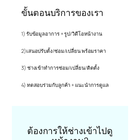
ขั้นตอนบริการของเรา
1) รับข้อมูลอาการ + รูป/วิดีโอหน้างาน
2)เสนอปรับตั้ง/ซ่อม/เปลี่ยน พร้อมราคา
3) ช่างเข้าทำการซ่อม/เปลี่ยน/ติดตั้ง
4) ทดสอบร่วมกับลูกค้า + แนะนำการดูแล
ต้องการให้ช่างเข้าไปดู