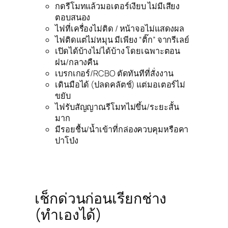
กดรีโมทแล้วมอเตอร์เงียบ ไม่มีเสียง
ตอบสนอง
ไฟที่เครื่องไม่ติด / หน้าจอไม่แสดงผล
ไฟติดแต่ไม่หมุน มีเพียง “ติ๊ก” จากรีเลย์
เปิดได้บ้างไม่ได้บ้าง โดยเฉพาะตอน
ฝน/กลางคืน
เบรกเกอร์/RCBO ตัดทันทีที่สั่งงาน
เดินมือได้ (ปลดคลัตช์) แต่มอเตอร์ไม่
ขยับ
ไฟรับสัญญาณรีโมทไม่ขึ้น/ระยะสั้น
มาก
มีรอยชื้น/น้ำเข้าที่กล่องควบคุมหรือคา
ปาโป่ง
เช็กด่วนก่อนเรียกช่าง
(ทำเองได้)