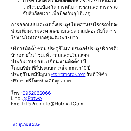
การคำนึงถึงความปลอดภัย
: ตรวจสอบให้แน่ใจ
ว่ามีระบบป้องกันการหนีบ การชน และการตรวจ
จับสิ่งกีดขวาง เพื่อป้องกันอุบัติเหตุ
การออกแบบและติดตั้งประตูรีโมทสำหรับโรงรถที่ดีจะ
ช่วยเพิ่มความสะดวกสบายและความปลอดภัยในการ
ใช้งานโรงรถของคุณในระยะยาว
บริการติดตั้ง ซ่อม ประตูรีโมท มอเตอร์ประตู บริการถึง
บ้านภายใน 1 ชม. ทั่วกทมและปริมณฑล
ประกันงาน ซ่อม 3 เดือน งานติดตั้ง 1 ปี
โดยบริษัทที่มีประสบการณ์มากกว่า 10 ปี
ประตูรีโมทมีปัญหา
Pa2remote.Com
ยินดีให้คำ
ปรึกษาฟรีโดยช่างที่มีคุณภาพ
โทร :
0952062066
Line :
@Patwo
Email : Pa2remote@Hotmail.Com
19 มิถุนายน 2024