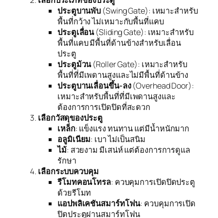
ประตูบานพับ
(Swing Gate): เหมาะสำหรับ
พื้นที่กว้าง ไม่เหมาะกับพื้นที่แคบ
ประตูเลื่อน
(Sliding Gate): เหมาะสำหรับ
พื้นที่แคบ มีพื้นที่ด้านข้างสำหรับเลื่อน
ประตู
ประตูม้วน
(Roller Gate): เหมาะสำหรับ
พื้นที่ที่มีเพดานสูงและไม่มีพื้นที่ด้านข้าง
ประตูบานเลื่อนขึ้น-ลง
(Overhead Door):
เหมาะสำหรับพื้นที่ที่มีเพดานสูงและ
ต้องการการเปิดปิดที่สะดวก
เลือกวัสดุของประตู
เหล็ก
: แข็งแรง ทนทาน แต่มีน้ำหนักมาก
อลูมิเนียม
: เบา ไม่เป็นสนิม
ไม้
: สวยงาม มีเสน่ห์ แต่ต้องการการดูแล
รักษา
เลือกระบบควบคุม
รีโมทคอนโทรล
: ควบคุมการเปิดปิดประตู
ด้วยรีโมท
แอปพลิเคชันสมาร์ทโฟน
: ควบคุมการเปิด
ปิดประตูผ่านสมาร์ทโฟน