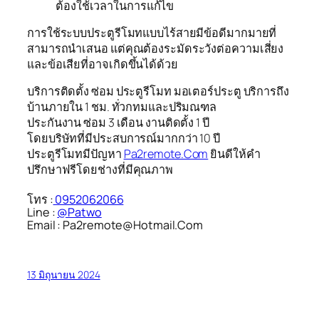
ต้องใช้เวลาในการแก้ไข
การใช้ระบบประตูรีโมทแบบไร้สายมีข้อดีมากมายที่
สามารถนำเสนอ แต่คุณต้องระมัดระวังต่อความเสี่ยง
และข้อเสียที่อาจเกิดขึ้นได้ด้วย
บริการติดตั้ง ซ่อม ประตูรีโมท มอเตอร์ประตู บริการถึง
บ้านภายใน 1 ชม. ทั่วกทมและปริมณฑล
ประกันงาน ซ่อม 3 เดือน งานติดตั้ง 1 ปี
โดยบริษัทที่มีประสบการณ์มากกว่า 10 ปี
ประตูรีโมทมีปัญหา
Pa2remote.Com
ยินดีให้คำ
ปรึกษาฟรีโดยช่างที่มีคุณภาพ
โทร :
0952062066
Line :
@Patwo
Email : Pa2remote@Hotmail.Com
13 มิถุนายน 2024