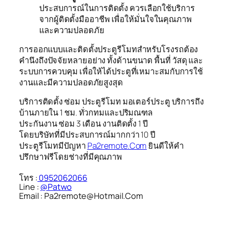
ประสบการณ์ในการติดตั้ง ควรเลือกใช้บริการ
จากผู้ติดตั้งมืออาชีพ เพื่อให้มั่นใจในคุณภาพ
และความปลอดภัย
การออกแบบและติดตั้งประตูรีโมทสำหรับโรงรถต้อง
คำนึงถึงปัจจัยหลายอย่าง ทั้งด้านขนาด พื้นที่ วัสดุ และ
ระบบการควบคุม เพื่อให้ได้ประตูที่เหมาะสมกับการใช้
งานและมีความปลอดภัยสูงสุด
บริการติดตั้ง ซ่อม ประตูรีโมท มอเตอร์ประตู บริการถึง
บ้านภายใน 1 ชม. ทั่วกทมและปริมณฑล
ประกันงาน ซ่อม 3 เดือน งานติดตั้ง 1 ปี
โดยบริษัทที่มีประสบการณ์มากกว่า 10 ปี
ประตูรีโมทมีปัญหา
Pa2remote.Com
ยินดีให้คำ
ปรึกษาฟรีโดยช่างที่มีคุณภาพ
โทร :
0952062066
Line :
@Patwo
Email : Pa2remote@Hotmail.Com