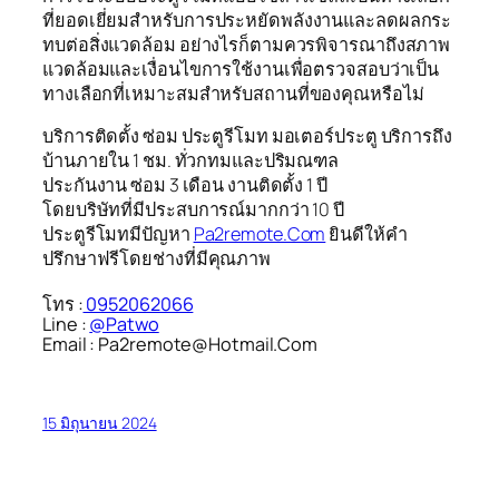
ที่ยอดเยี่ยมสำหรับการประหยัดพลังงานและลดผลกระ
ทบต่อสิ่งแวดล้อม อย่างไรก็ตามควรพิจารณาถึงสภาพ
แวดล้อมและเงื่อนไขการใช้งานเพื่อตรวจสอบว่าเป็น
ทางเลือกที่เหมาะสมสำหรับสถานที่ของคุณหรือไม่
บริการติดตั้ง ซ่อม ประตูรีโมท มอเตอร์ประตู บริการถึง
บ้านภายใน 1 ชม. ทั่วกทมและปริมณฑล
ประกันงาน ซ่อม 3 เดือน งานติดตั้ง 1 ปี
โดยบริษัทที่มีประสบการณ์มากกว่า 10 ปี
ประตูรีโมทมีปัญหา
Pa2remote.Com
ยินดีให้คำ
ปรึกษาฟรีโดยช่างที่มีคุณภาพ
โทร :
0952062066
Line :
@Patwo
Email : Pa2remote@Hotmail.Com
15 มิถุนายน 2024