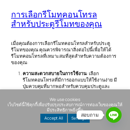
การเลือกรีโมทคอนโทรล
สำหรับประตูรีโมทของคุณ
เมื่อคุณต้องการเลือกรีโมทคอนโทรลสำหรับประตู
รีโมทของคุณ คุณควรพิจารณาสิ่งต่อไปนี้เพื่อให้ได้
รีโมทคอนโทรลที่เหมาะสมที่สุดสำหรับความต้องการ
ของคุณ:
ความสะดวกสบายในการใช้งาน
: เลือก
รีโมทคอนโทรลที่มีการออกแบบให้ใช้งานง่าย มี
ปุ่มควบคุมที่มากพอสำหรับควบคุมประตูและ
ฟีเจอร์ที่คุณต้องการ โดยไม่ซับซ้อนเกินไป
ระยะการส่งสัญญาณ
: ตรวจสอบระยะการส่ง
We use cookies
เว็บไซต์นี้ใช้คุกกี้เพื่อปรับปรุงประสบการณ์การท่องเว็บของคุณให้
สัญญาณของรีโมทคอนโทรลเพื่อให้แน่ใจว่า
มีประสิทธิภาพยิ่งขึ้น
สามารถควบคุมประตูได้อย่างมีประสิทธิภาพจาก
สอบถาม
ระยะไกล
Accept All
Settings
ความสามารถในการปรับแต่ง
: หากคุณต้องการ