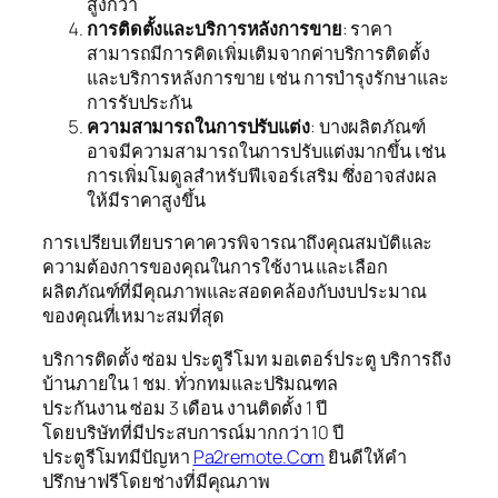
สูงกว่า
การติดตั้งและบริการหลังการขาย
: ราคา
สามารถมีการคิดเพิ่มเติมจากค่าบริการติดตั้ง
และบริการหลังการขาย เช่น การบำรุงรักษาและ
การรับประกัน
ความสามารถในการปรับแต่ง
: บางผลิตภัณฑ์
อาจมีความสามารถในการปรับแต่งมากขึ้น เช่น
การเพิ่มโมดูลสำหรับฟีเจอร์เสริม ซึ่งอาจส่งผล
ให้มีราคาสูงขึ้น
การเปรียบเทียบราคาควรพิจารณาถึงคุณสมบัติและ
ความต้องการของคุณในการใช้งาน และเลือก
ผลิตภัณฑ์ที่มีคุณภาพและสอดคล้องกับงบประมาณ
ของคุณที่เหมาะสมที่สุด
บริการติดตั้ง ซ่อม ประตูรีโมท มอเตอร์ประตู บริการถึง
บ้านภายใน 1 ชม. ทั่วกทมและปริมณฑล
ประกันงาน ซ่อม 3 เดือน งานติดตั้ง 1 ปี
โดยบริษัทที่มีประสบการณ์มากกว่า 10 ปี
ประตูรีโมทมีปัญหา
Pa2remote.Com
ยินดีให้คำ
ปรึกษาฟรีโดยช่างที่มีคุณภาพ