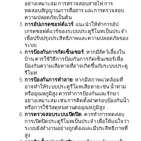
อย่างเหมาะสม การตรวจสอบสายไฟ การ
ทดสอบสัญญาณการสื่อสาร และการตรวจสอบ
ความปลอดภัยเป็นต้น
การอัปเกรดซอฟต์แวร์
: แนะนำให้ทำการอัป
เกรดซอฟต์แวร์ของระบบประตูรีโมทเป็นประจำ
เพื่อปรับปรุงประสิทธิภาพและความปลอดภัยของ
ระบบ
การป้องกันการกัดเซ็นเซอร์
: หากมีสัตว์เลี้ยงใน
บ้าน ควรใช้วิธีการป้องกันการกัดเซ็นเซอร์เพื่อ
ป้องกันความเสียหายที่อาจเกิดขึ้นกับระบบประตู
รีโมท
การป้องกันการทำลาย
: หากมีสภาพแวดล้อมที่
อาจทำให้ระบบประตูรีโมทเสียหาย เช่น น้ำท่วม
หรืออุณหภูมิสูง ควรทำการป้องกันและรักษา
อย่างเหมาะสม เช่น การติดตั้งฝาครอบป้องกันน้ำ
หรือการใช้วัสดุทนทานต่ออุณหภูมิสูง
การตรวจสอบระบบเปิดปิด
: ควรทำการทดสอบ
การเปิดปิดประตูรีโมทเป็นประจำ เพื่อให้แน่ใจว่า
ระบบยังทำงานอย่างถูกต้องและมีประสิทธิภาพที่
สูง