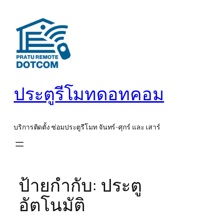
ข้าม
ไป
ยัง
เนื้อหา
ประตูรีโมทดอทคอม
บริการติดตั้ง ซ่อมประตูรีโมท จันทร์-ศุกร์ และ เสาร์
ป้ายกำกับ:
ประตู
อัตโนมัติ