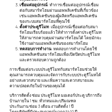
เชื่อมต่ออุปกรณ์
: ทำการเชื่อมต่ออุปกรณ์เชื่อม
ต่อกับสมาร์ทโฮมผ่านแอพพลิเคชันที่เกี่ยวข้อง
เช่น แอพพลิเคชันของผู้ผลิตหรือแอพพลิเคชัน
ของระบบสมาร์ทโฮมที่คุณใช้
ตั้งค่าประตูรีโมท
: เมื่ออุปกรณ์เชื่อมต่อกับสมา
ร์ทโฮมเรียบร้อยแล้ว ให้ทำการตั้งค่าประตูรีโมท
ให้สามารถควบคุมผ่านสมาร์ทโฮมได้ โดยมักจะ
ใช้งานผ่านแอพพลิเคชันของสมาร์ทโฮม
ทดสอบการทำงาน
: ทดสอบการทำงานโดยใช้
แอพพลิเคชันสมาร์ทโฮมเพื่อเปิดปิดประตูรีโมท
และตรวจสอบความถูกต้อง
การเชื่อมต่อระบบประตูรีโมทกับสมาร์ทโฮมช่วยให้
คุณสามารถควบคุมและจัดการกับระบบประตูรีโมทได้
อย่างสะดวกสบาย และเพิ่มความสะดวกสบายและ
ความปลอดภัยในบ้านของคุณได้
บริการติดตั้ง ซ่อม ประตูรีโมท มอเตอร์ประตู บริการถึง
บ้านภายใน 1 ชม. ทั่วกทมและปริมณฑล
ประกันงาน ซ่อม 3 เดือน งานติดตั้ง 1 ปี
โดยบริษัทที่มีประสบการณ์มากกว่า 10 ปี