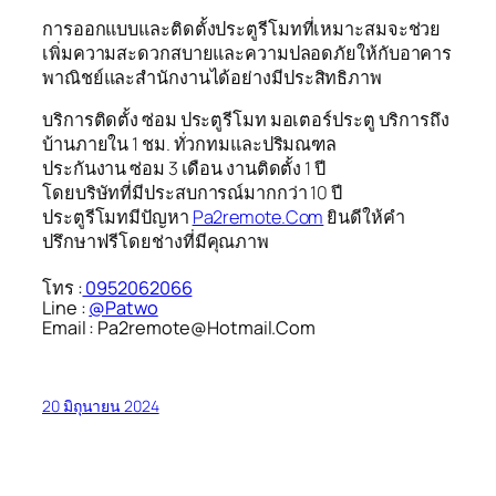
การออกแบบและติดตั้งประตูรีโมทที่เหมาะสมจะช่วย
เพิ่มความสะดวกสบายและความปลอดภัยให้กับอาคาร
พาณิชย์และสำนักงานได้อย่างมีประสิทธิภาพ
บริการติดตั้ง ซ่อม ประตูรีโมท มอเตอร์ประตู บริการถึง
บ้านภายใน 1 ชม. ทั่วกทมและปริมณฑล
ประกันงาน ซ่อม 3 เดือน งานติดตั้ง 1 ปี
โดยบริษัทที่มีประสบการณ์มากกว่า 10 ปี
ประตูรีโมทมีปัญหา
Pa2remote.Com
ยินดีให้คำ
ปรึกษาฟรีโดยช่างที่มีคุณภาพ
โทร :
0952062066
Line :
@Patwo
Email : Pa2remote@Hotmail.Com
20 มิถุนายน 2024