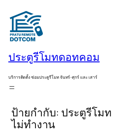
ข้าม
ไป
ยัง
เนื้อหา
ประตูรีโมทดอทคอม
บริการติดตั้ง ซ่อมประตูรีโมท จันทร์-ศุกร์ และ เสาร์
ป้ายกำกับ:
ประตูรีโมท
ไม่ทํางาน