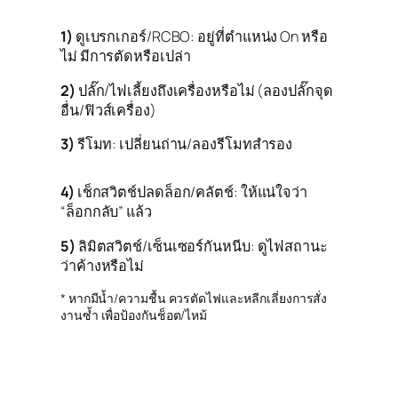
1)
ดูเบรกเกอร์/RCBO: อยู่ที่ตำแหน่ง On หรือ
ไม่ มีการตัดหรือเปล่า
2)
ปลั๊ก/ไฟเลี้ยงถึงเครื่องหรือไม่ (ลองปลั๊กจุด
อื่น/ฟิวส์เครื่อง)
3)
รีโมท: เปลี่ยนถ่าน/ลองรีโมทสำรอง
4)
เช็กสวิตช์ปลดล็อก/คลัตช์: ให้แน่ใจว่า
“ล็อกกลับ” แล้ว
5)
ลิมิตสวิตช์/เซ็นเซอร์กันหนีบ: ดูไฟสถานะ
ว่าค้างหรือไม่
* หากมีน้ำ/ความชื้น ควรตัดไฟและหลีกเลี่ยงการสั่ง
งานซ้ำ เพื่อป้องกันช็อต/ไหม้