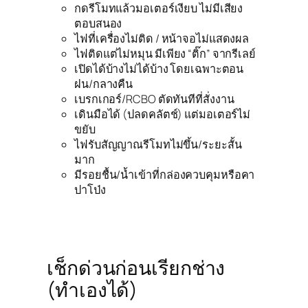
กดรีโมทแล้วมอเตอร์เงียบ ไม่มีเสียง
ตอบสนอง
ไฟที่เครื่องไม่ติด / หน้าจอไม่แสดงผล
ไฟติดแต่ไม่หมุน มีเพียง “ติ๊ก” จากรีเลย์
เปิดได้บ้างไม่ได้บ้าง โดยเฉพาะตอน
ฝน/กลางคืน
เบรกเกอร์/RCBO ตัดทันทีที่สั่งงาน
เดินมือได้ (ปลดคลัตช์) แต่มอเตอร์ไม่
ขยับ
ไฟรับสัญญาณรีโมทไม่ขึ้น/ระยะสั้น
มาก
มีรอยชื้น/น้ำเข้าที่กล่องควบคุมหรือคา
ปาโป่ง
เช็กด่วนก่อนเรียกช่าง
(ทำเองได้)