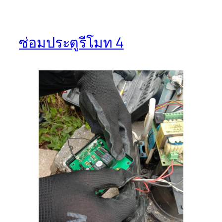
ซ่อมประตูรีโมท 4