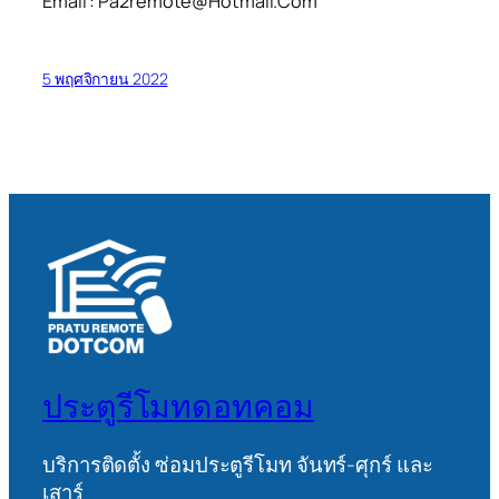
Email : Pa2remote@Hotmail.Com
5 พฤศจิกายน 2022
ประตูรีโมทดอทคอม
บริการติดตั้ง ซ่อมประตูรีโมท จันทร์-ศุกร์ และ
เสาร์