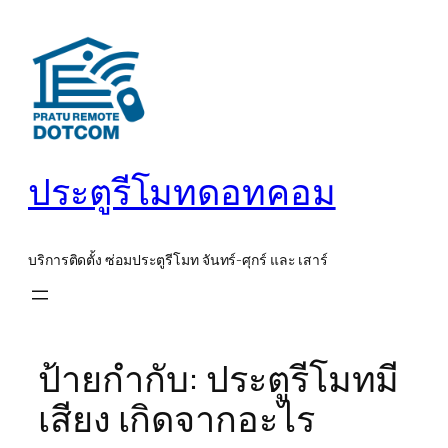
ข้าม
ไป
ยัง
เนื้อหา
ประตูรีโมทดอทคอม
บริการติดตั้ง ซ่อมประตูรีโมท จันทร์-ศุกร์ และ เสาร์
ป้ายกำกับ:
ประตูรีโมทมี
เสียง เกิดจากอะไร