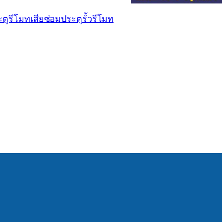
ตูรีโมทเสีย
ซ่อมประตูรั้วรีโมท