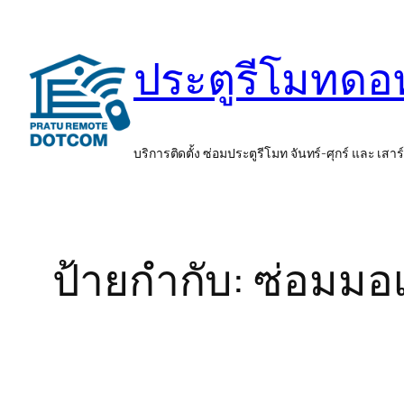
ข้าม
ไป
ประตูรีโมทด
ยัง
เนื้อหา
บริการติดตั้ง ซ่อมประตูรีโมท จันทร์-ศุกร์ และ เสาร
ป้ายกำกับ:
ซ่อมมอเ