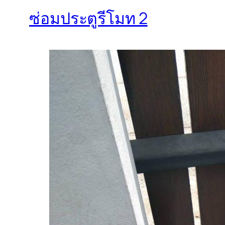
ซ่อมประตูรีโมท 2