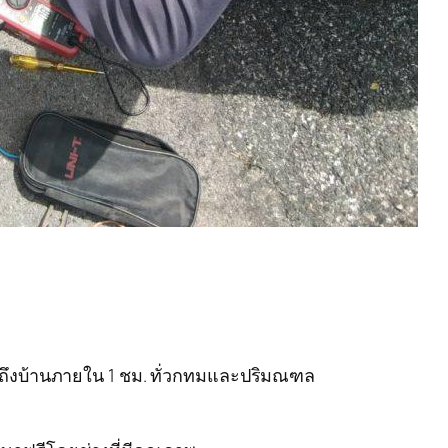
ารถึงบ้านภายใน 1 ชม. ทั่วกทมและปริมณฑล