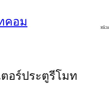
อทคอม
หน้า
์
ตอร์ประตูรีโมท