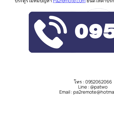
ประตูรีโมทมีปัญหา
Pa2remote.com
ยินดีให้คำปรึ
โทร : 0952062066
Line : @patwo
Email : pa2remote@hotma