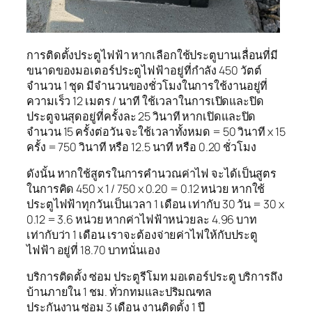
การติดตั้งประตูไฟฟ้า หากเลือกใช้ประตูบานเลื่อนที่มี
ขนาดของมอเตอร์ประตูไฟฟ้าอยู่ที่กำลัง 450 วัตต์
จำนวน 1 ชุด มีจำนวนของชั่วโมงในการใช้งานอยู่ที่
ความเร็ว 12 เมตร / นาที ใช้เวลาในการเปิดและปิด
ประตูจนสุดอยู่ที่ครั้งละ 25 วินาที หากเปิดและปิด
จำนวน 15 ครั้งต่อวัน จะใช้เวลาทั้งหมด = 50 วินาที x 15
ครั้ง = 750 วินาที หรือ 12.5 นาที หรือ 0.20 ชั่วโมง
ดังนั้น หากใช้สูตรในการคํานวณค่าไฟ จะได้เป็นสูตร
ในการคิด 450 x 1 / 750 x 0.20 = 0.12 หน่วย หากใช้
ประตูไฟฟ้าทุกวันเป็นเวลา 1 เดือน เท่ากับ 30 วัน = 30 x
0.12 = 3.6 หน่วย หากค่าไฟฟ้าหน่วยละ 4.96 บาท
เท่ากับว่า 1 เดือน เราจะต้องจ่ายค่าไฟให้กับประตู
ไฟฟ้า อยู่ที่ 18.70 บาทนั่นเอง
บริการติดตั้ง ซ่อม ประตูรีโมท มอเตอร์ประตู บริการถึง
บ้านภายใน 1 ชม. ทั่วกทมและปริมณฑล
ประกันงาน ซ่อม 3 เดือน งานติดตั้ง 1 ปี