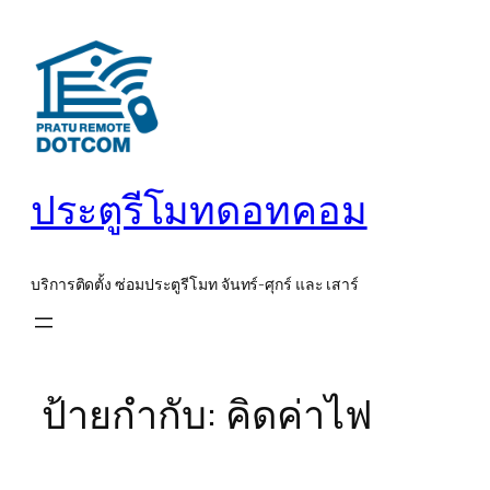
ข้าม
ไป
ยัง
เนื้อหา
ประตูรีโมทดอทคอม
บริการติดตั้ง ซ่อมประตูรีโมท จันทร์-ศุกร์ และ เสาร์
ป้ายกำกับ:
คิดค่าไฟ