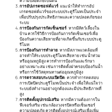
ความปลอดภัยเป็นต้น
การอัปเกรดซอฟต์แวร์
: แนะนำให้ทำการอัป
เกรดซอฟต์แวร์ของระบบประตูรีโมทเป็นประจำ
เพื่อปรับปรุงประสิทธิภาพและความปลอดภัยของ
ระบบ
การป้องกันการกัดเซ็นเซอร์
: หากมีสัตว์เลี้ยงใน
บ้าน ควรใช้วิธีการป้องกันการกัดเซ็นเซอร์เพื่อ
ป้องกันความเสียหายที่อาจเกิดขึ้นกับระบบประตู
รีโมท
การป้องกันการทำลาย
: หากมีสภาพแวดล้อมที่
อาจทำให้ระบบประตูรีโมทเสียหาย เช่น น้ำท่วม
หรืออุณหภูมิสูง ควรทำการป้องกันและรักษา
อย่างเหมาะสม เช่น การติดตั้งฝาครอบป้องกันน้ำ
หรือการใช้วัสดุทนทานต่ออุณหภูมิสูง
การตรวจสอบระบบเปิดปิด
: ควรทำการทดสอบ
การเปิดปิดประตูรีโมทเป็นประจำ เพื่อให้แน่ใจว่า
ระบบยังทำงานอย่างถูกต้องและมีประสิทธิภาพที่
สูง
การติดตั้งอุปกรณ์เสริม
: หากมีความต้องการใน
ฟีเจอร์เสริม เช่น กล้องวงจรปิดหรือเซ็นเซอร์
ความปลอดภัย ควรติดตั้งอุปกรณ์เสริมเพื่อเพิ่ม