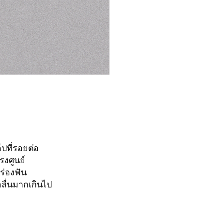
็ปที่รอยต่อ
รงศูนย์
ร่องฟัน
ลื่นมากเกินไป