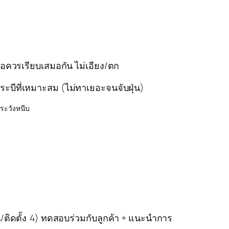
อควรเรียบเสมอกัน ไม่เอียง/ตก
บีที่เหมาะสม (ไม่ทาเยอะจนจับฝุ่น)
ะระวังหนีบ
ติดตั้ง
4) ทดสอบร่วมกับลูกค้า + แนะนำการ