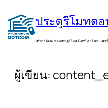
ข้าม
ไป
ประตูรีโมทด
ยัง
เนื้อหา
บริการติดตั้ง ซ่อมประตูรีโมท จันทร์-ศุกร์ และ เสาร
ผู้เขียน:
content_e