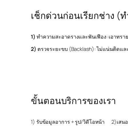
เช็กด่วนก่อนเรียกช่าง (ท
1)
ทำความสะอาดรางและฟันเฟือง: เอาทราย
2)
ตรวจระยะขบ (
Backlash
): ไม่แน่นติดแล
ขั้นตอนบริการของเรา
1) รับข้อมูลอาการ + รูป/วิดีโอหน้า
2)เสนอป