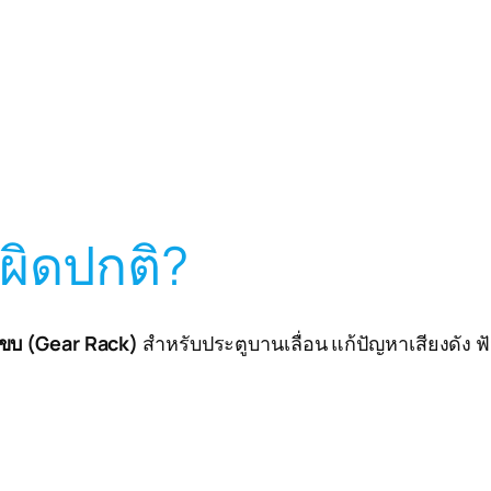
งผิดปกติ?
งขบ (Gear Rack)
สำหรับประตูบานเลื่อน แก้ปัญหาเสียงดัง ฟัน