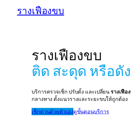
รางเฟืองขบ
รางเฟืองขบ
ติด สะดุด หรือดั
บริการตรวจเช็ก ปรับตั้ง และเปลี่ยน
รางเฟือ
กลางทาง ตั้งแนวรางและระยะขบให้ถูกต้อง
เช็กด่วนด้วยตัวเอง
ดูขั้นตอนบริการ