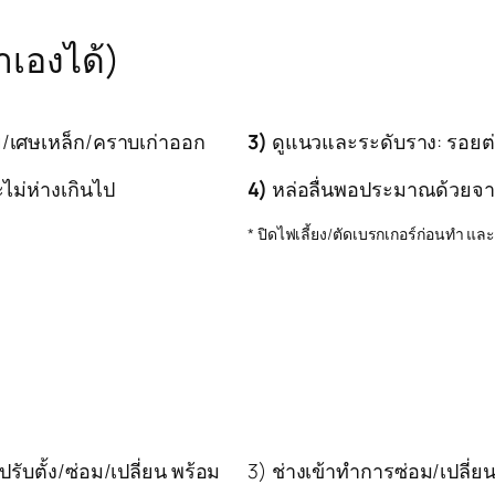
ำเองได้)
/เศษเหล็ก/คราบเก่าออก
3)
ดูแนวและระดับราง: รอยต่
ะไม่ห่างเกินไป
4)
หล่อลื่นพอประมาณด้วยจาระ
* ปิดไฟเลี้ยง/ตัดเบรกเกอร์ก่อนทำ แล
รับตั้ง/ซ่อม/เปลี่ยน พร้อม
3) ช่างเข้าทำการซ่อม/เปลี่ยน/