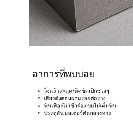
อาการที่พบบ่อย
วิ่งแล้วสะดุด/ติดขัดเป็นช่วงๆ
เสียงดังตอนผ่านรอยต่อราง
ฟันเฟืองไม่เข้าร่อง ขบไม่เต็มฟัน
ประตูสั่น มอเตอร์ตัดกลางทาง