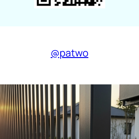
@patwo