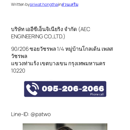
Written by
siriwat hongthai
in
ส่วนเสริม
บริษัท เออีซีเอ็นจิเนียริง จำกัด (AEC
ENGINEERING CO.,LTD.)
90/206 ซอยวัชรพล 1/4 หมู่บ้านโกลเด้น เพลส
วัชรพล
แขวงท่าแร้ง เขตบางเขน กรุงเทพมหานคร
10220
Line-ID: @patwo