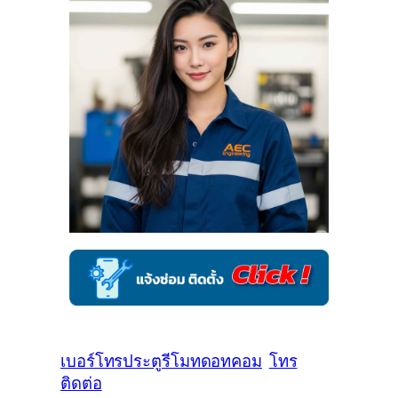
เบอร์โทรประตูรีโมทดอทคอม
โทร
ติดต่อ